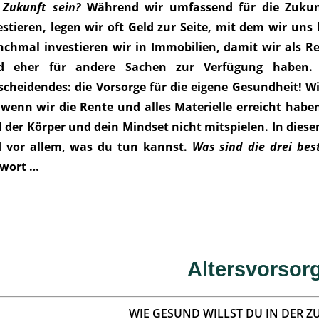
 Zukunft sein?
Während wir umfassend für die Zukunf
estieren, legen wir oft Geld zur Seite, mit dem wir u
chmal investieren wir in Immobilien, damit wir als 
d eher für andere Sachen zur Verfügung haben.
scheidendes: die Vorsorge für die eigene Gesundheit! W
, wenn wir die Rente und alles Materielle erreicht hab
l der Körper und dein Mindset nicht mitspielen. In dies
 vor allem, was du tun kannst.
Was sind die drei best
wort …
Altersvorsor
WIE GESUND WILLST DU IN DER Z