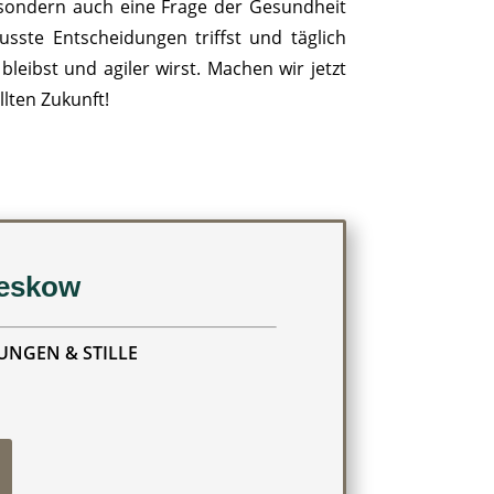
, sondern auch eine Frage der Gesundheit
usste Entscheidungen triffst und täglich
bleibst und agiler wirst. Machen wir jetzt
lten Zukunft!
eeskow
NGEN & STILLE