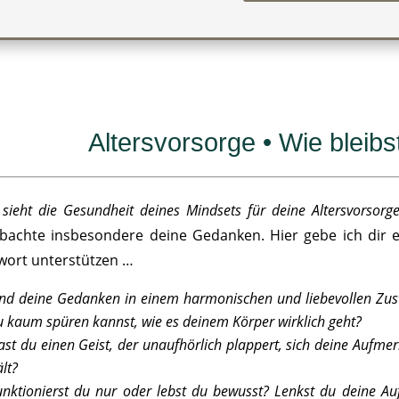
Altersvorsorge • Wie bleibst
sieht die Gesundheit deines Mindsets für deine Altersvorsorg
bachte insbesondere deine Gedanken. Hier gebe ich dir ei
wort unterstützen …
ind deine Gedanken in einem harmonischen und liebevollen Zust
u kaum spüren kannst, wie es deinem Körper wirklich geht?
ast du einen Geist, der unaufhörlich plappert, sich deine Aufm
lt?
unktionierst du nur oder lebst du bewusst? Lenkst du deine A