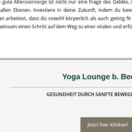
e gute Altersvorsorge ist nicht nur eine Frage des Geldes
 allen Ebenen. Investiere in deine Zukunft, indem du bew
n arbeitest, dass du sowohl körperlich als auch geistig fit 
einsam einen Schritt auf dem Weg zu einer vitalen und erfül
Yoga Lounge b. B
GESUNDHEIT DURCH SANFTE BEWEGU
Jetzt hier klicken!