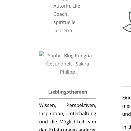
Lieblingsthemen
Ein
Wissen, Perspektiven,
men
Inspiration, Unterhaltung
und
und die Möglichkeit, von
In 
den Erfahrungen anderer