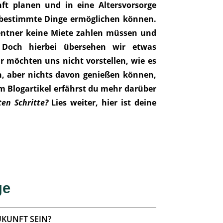
t planen und in eine Altersvorsorge
ns bestimmte Dinge ermöglichen können.
Rentner keine Miete zahlen müssen und
 Doch hierbei übersehen wir etwas
ir möchten uns nicht vorstellen, wie es
en, aber nichts davon genießen können,
em Blogartikel erfährst du mehr darüber
en Schritte?
Lies weiter, hier ist deine
ge
UKUNFT SEIN?