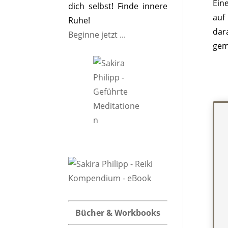
Ein
dich selbst! Finde innere
auf
Ruhe!
dara
Beginne jetzt ...
gem
Bücher & Workbooks