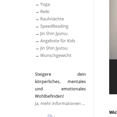
→
Yoga
→
Reiki
→
Rauhnächte
→
SpeedReading
→
Jin Shin Jyutsu
→
Angebote für Kids
→
Jin Shin Jyutsu
→
Wunschgewicht
Steigere dein
körperliches, mentales
und emotionales
Wohlbefinden!
Ja, mehr Informationen ...
Wic