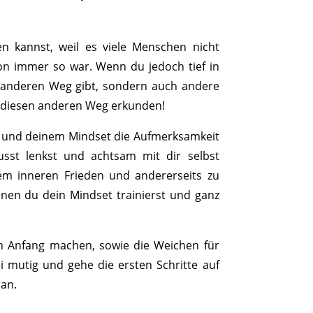
en kannst, weil es viele Menschen nicht
hon immer so war. Wenn du jedoch tief in
n anderen Weg gibt, sondern auch andere
d diesen anderen Weg erkunden!
n und deinem Mindset die Aufmerksamkeit
sst lenkst und achtsam mit dir selbst
nem inneren Frieden und andererseits zu
enen du dein Mindset trainierst und ganz
en Anfang machen, sowie die Weichen für
ei mutig und gehe die ersten Schritte auf
an.