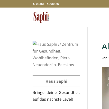
03366 - 5208826
A
von
Haus Saphi
Bringe deine Gesundheit
auf das nächste Level!