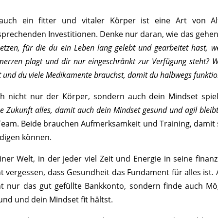
 auch ein fitter und vitaler Körper ist eine Art von 
sprechenden Investitionen. Denke nur daran, wie das gehen 
tzen, für die du ein Leben lang gelebt und gearbeitet hast, w
erzen plagt und dir nur eingeschränkt zur Verfügung steht? We
t und du viele Medikamente brauchst, damit du halbwegs funktio
h nicht nur der Körper, sondern auch dein Mindset spiel
e Zukunft alles, damit auch dein Mindset gesund und agil bleib
Team. Beide brauchen Aufmerksamkeit und Training, damit 
edigen können.
iner Welt, in der jeder viel Zeit und Energie in seine finanz
ht vergessen, dass Gesundheit das Fundament für alles ist.
ht nur das gut gefüllte Bankkonto, sondern finde auch Mö
nd und dein Mindset fit hältst.