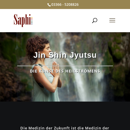
03366 - 5208826
Jin Shin Jyutsu
DIE KUNST DES HEILSTRÖMENS
Die Medizin der Zukunft ist die Medizin der