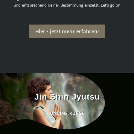
und entsprechend deiner Bestimmung einsetzt. Let’s go on
…
Hier • jetzt mehr erfahren!
Jin Shin Jyutsu
ONLINE KURSE