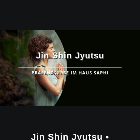
Jin Shin Jyutsu
PRÄSENZKURSE IM HAUS SAPHI
Jin Shin Jyutsu •