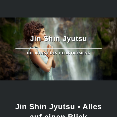
Jin Shin Jyutsu
DIE KUNST DES HEILSTRÖMENS
Jin Shin Jyutsu • Alles