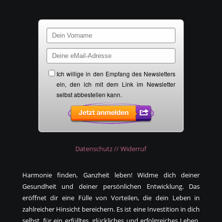
Datenschutz // Widerruf
Harmonie finden, Ganzheit leben! Widme dich deiner
Gesundheit und deiner persönlichen Entwicklung. Das
eröffnet dir eine Fülle von Vorteilen, die dein Leben in
zahlreicher Hinsicht bereichern. Es ist eine Investition in dich
selbst, für ein erfülltes, glückliches und erfolgreiches Leben.