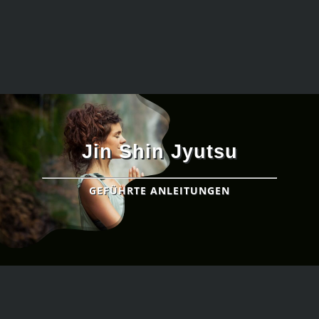
Jin Shin Jyutsu
GEFÜHRTE ANLEITUNGEN