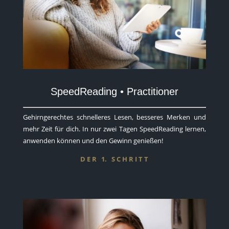
SpeedReading • Practitioner
​Gehirngerechtes schnelleres Lesen, besseres Merken und
mehr Zeit für dich. In nur zwei Tagen SpeedReading lernen,
anwenden können und den Gewinn genießen!
D E R 1. S C H R I T T