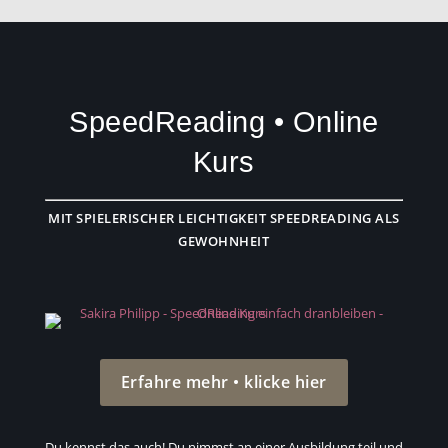
SpeedReading • Online
Kurs
MIT SPIELERISCHER LEICHTIGKEIT SPEEDREADING ALS
GEWOHNHEIT
Erfahre mehr • klicke hier
Du kennst das auch! Du nimmst an einer Ausbildung teil und