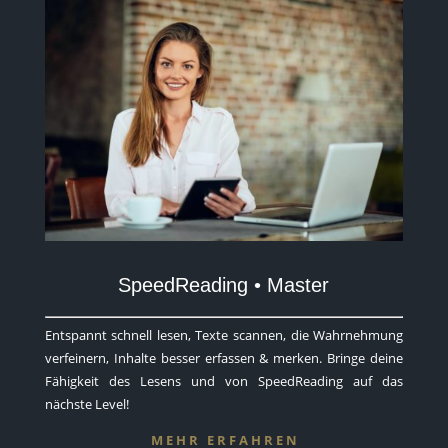
SpeedReading • Master
Entspannt schnell lesen, Texte scannen, die Wahrnehmung
verfeinern, Inhalte besser erfassen & merken. Bringe deine
Fähigkeit des Lesens und von SpeedReading auf das
nächste Level!
M E H R E R F A H R E N