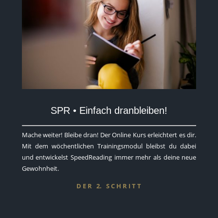
SPR • Einfach dranbleiben!
Mache weiter! Bleibe dran! Der Online Kurs erleichtert es dir.
Mit dem wöchentlichen Trainingsmodul bleibst du dabei
und entwickelst SpeedReading immer mehr als deine neue
Gewohnheit.
D E R 2. S C H R I T T