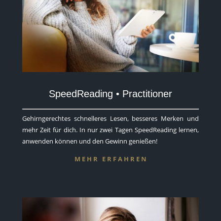
SpeedReading • Practitioner
​Gehirngerechtes schnelleres Lesen, besseres Merken und
mehr Zeit für dich. In nur zwei Tagen SpeedReading lernen,
anwenden können und den Gewinn genießen!
M E H R E R F A H R E N