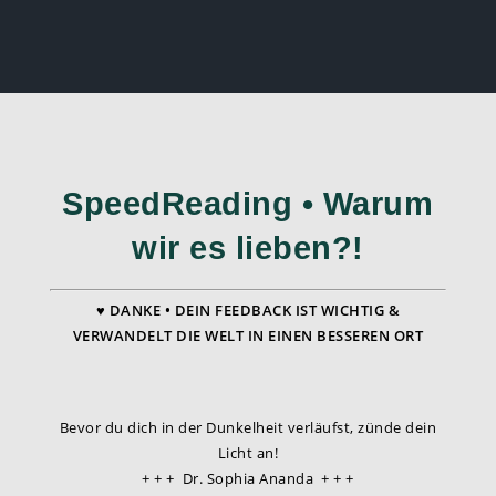
SpeedReading • Warum
wir es lieben?!
♥ DANKE • DEIN FEEDBACK IST WICHTIG &
VERWANDELT DIE WELT IN EINEN BESSEREN ORT
Bevor du dich in der Dunkelheit verläufst, zünde dein
Licht an!
+ + + Dr. Sophia Ananda + + +