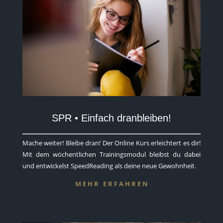
SPR • Einfach dranbleiben!
Mache weiter! Bleibe dran! Der Online Kurs erleichtert es dir!
Mit dem wöchentlichen Trainingsmodul bleibst du dabei
und entwickelst SpeedReading als deine neue Gewohnheit.
M E H R E R F A H R E N