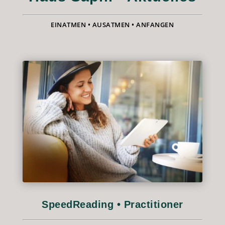
EINATMEN • AUSATMEN • ANFANGEN
SpeedReading • Practitioner