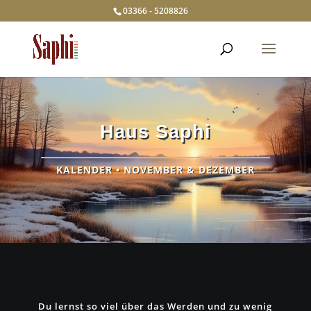
03366 - 5208826
Haus Saphi
KALENDER • NOVEMBER & DEZEMBER
Du lernst so viel über das Werden und zu wenig