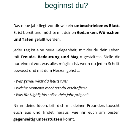
beginnst du?
Das neue Jahr liegt vor dir wie ein
unbeschriebenes Blatt
.
Es ist bereit und möchte mit deinen
Gedanken, Wünschen
und Taten
gefüllt werden.
Jeder Tag ist eine neue Gelegenheit, mit der du dein Leben
mit
Freude, Bedeutung und Magie
gestaltest. Stelle dir
nur einmal vor, was alles möglich ist, wenn du jeden Schritt
bewusst und mit dem Herzen gehst …
•
Was genau wirst du heute tun?
• Welche Momente möchtest du erschaffen?
• Was für Highlights sollen dein Jahr prägen?
Nimm deine Ideen, triff dich mit deinen Freunden, tauscht
euch aus und findet heraus, wie ihr euch am besten
gegenseitig unterstützen
könnt.