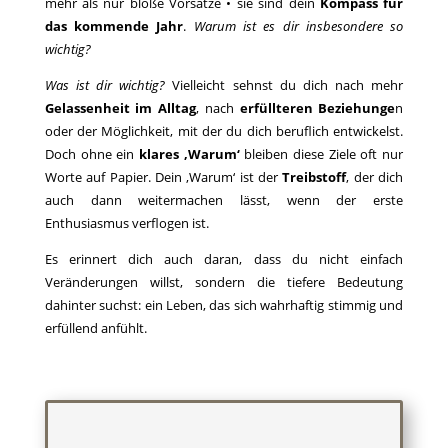
mehr als nur bloße Vorsätze • sie sind dein
Kompass für
das kommende Jahr
.
Warum ist es dir insbesondere so
wichtig?
Was ist dir wichtig?
Vielleicht sehnst du dich nach mehr
Gelassenheit im Alltag
, nach
erfüllteren Beziehunge
n
oder der Möglichkeit, mit der du dich beruflich entwickelst.
Doch ohne ein
klares ‚Warum‘
bleiben diese Ziele oft nur
Worte auf Papier. Dein ‚Warum‘ ist der
Treibstoff
, der dich
auch dann weitermachen lässt, wenn der erste
Enthusiasmus verflogen ist.
Es erinnert dich auch daran, dass du nicht einfach
Veränderungen willst, sondern die tiefere Bedeutung
dahinter suchst: ein Leben, das sich wahrhaftig stimmig und
erfüllend anfühlt.