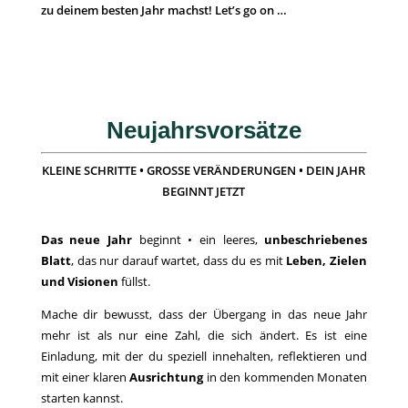
zu deinem besten Jahr machst! Let’s go on …
Neujahrsvorsätze
KLEINE SCHRITTE • GROSSE VERÄNDERUNGEN • DEIN JAHR
BEGINNT JETZT
Das neue Jahr
beginnt • ein leeres,
unbeschriebenes
Blatt
, das nur darauf wartet, dass du es mit
Leben, Zielen
und Visionen
füllst.
Mache dir bewusst, dass der Übergang in das neue Jahr
mehr ist als nur eine Zahl, die sich ändert. Es ist eine
Einladung, mit der du speziell innehalten, reflektieren und
mit einer klaren
Ausrichtung
in den kommenden Monaten
starten kannst.