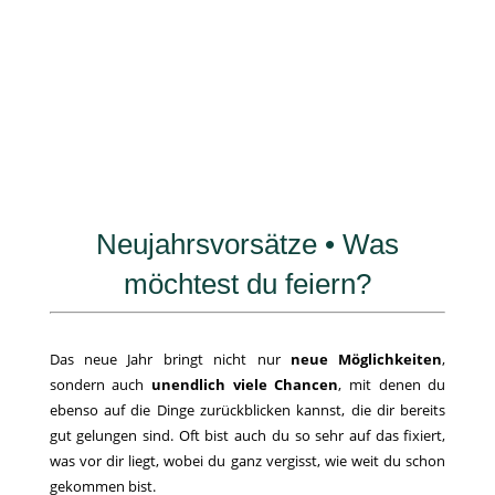
Neujahrsvorsätze • Was
möchtest du feiern?
Das neue Jahr bringt nicht nur
neue Möglichkeiten
,
sondern auch
unendlich viele Chancen
, mit denen du
ebenso auf die Dinge zurückblicken kannst, die dir bereits
gut gelungen sind. Oft bist auch du so sehr auf das fixiert,
was vor dir liegt, wobei du ganz vergisst, wie weit du schon
gekommen bist.