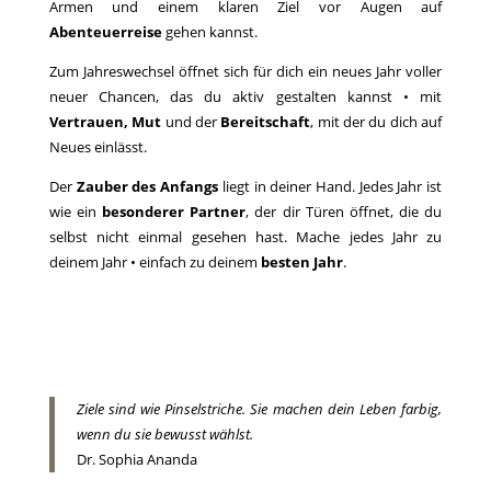
Armen und einem klaren Ziel vor Augen auf
Abenteuerreise
gehen kannst.
Zum Jahreswechsel öffnet sich für dich ein neues Jahr voller
neuer Chancen, das du aktiv gestalten kannst • mit
Vertrauen, Mut
und der
Bereitschaft
, mit der du dich auf
Neues einlässt.
Der
Zauber des Anfangs
liegt in deiner Hand. Jedes Jahr ist
wie ein
besonderer Partner
, der dir Türen öffnet, die du
selbst nicht einmal gesehen hast. Mache jedes Jahr zu
deinem Jahr • einfach zu deinem
besten Jahr
.
Ziele sind wie Pinselstriche. Sie machen dein Leben farbig,
wenn du sie bewusst wählst.
Dr. Sophia Ananda