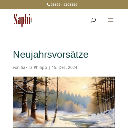
03366 - 5208826
Neujahrsvorsätze
von
Sakira Philipp
|
15. Dez. 2024