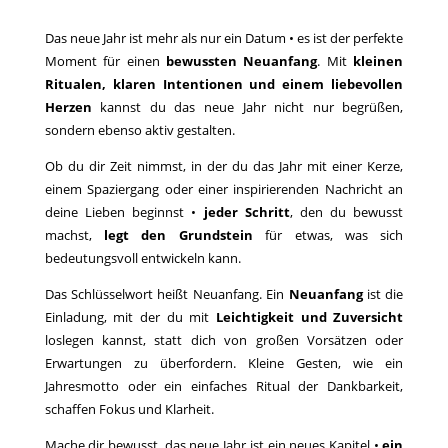
Das neue Jahr ist mehr als nur ein Datum • es ist der perfekte
Moment für einen
bewussten Neuanfang
. Mit
kleinen
Ritualen, klaren Intentionen und einem liebevollen
Herzen
kannst du das neue Jahr nicht nur begrüßen,
sondern ebenso aktiv gestalten.
Ob du dir Zeit nimmst, in der du das Jahr mit einer Kerze,
einem Spaziergang oder einer inspirierenden Nachricht an
deine Lieben beginnst •
jeder Schritt
, den du bewusst
machst,
legt den Grundstein
für etwas, was sich
bedeutungsvoll entwickeln kann.
Das Schlüsselwort heißt Neuanfang. Ein
Neuanfang
ist die
Einladung, mit der du mit
Leichtigkeit und Zuversicht
loslegen kannst, statt dich von großen Vorsätzen oder
Erwartungen zu überfordern. Kleine Gesten, wie ein
Jahresmotto oder ein einfaches Ritual der Dankbarkeit,
schaffen Fokus und Klarheit.
Mache dir bewusst, das neue Jahr ist ein neues Kapitel •
ein