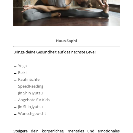
Haus Saphi
Bringe deine Gesundheit auf das nächste Level!
→
Yoga
→
Reiki
→
Rauhnächte
→
SpeedReading
→
Jin Shin Jyutsu
→
Angebote für Kids
→
Jin Shin Jyutsu
→
Wunschgewicht
Steigere dein körperliches, mentales und emotionales