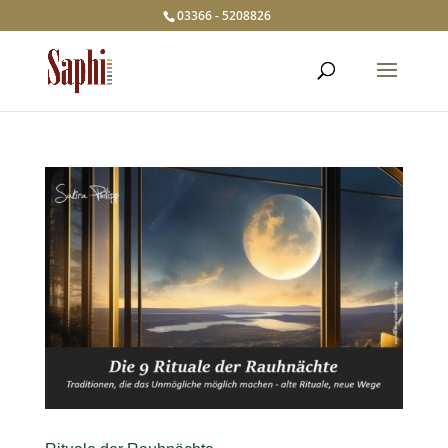
03366 - 5208826