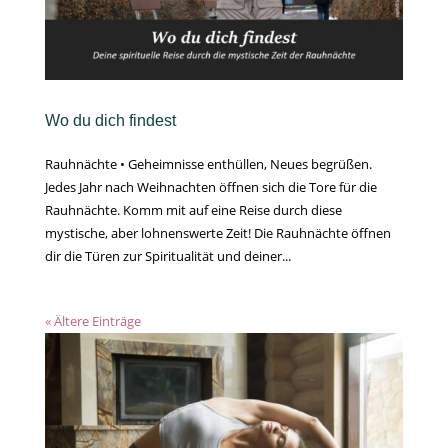
Wo du dich findest
Rauhnächte • Geheimnisse enthüllen, Neues begrüßen.
Jedes Jahr nach Weihnachten öffnen sich die Tore für die
Rauhnächte. Komm mit auf eine Reise durch diese
mystische, aber lohnenswerte Zeit! Die Rauhnächte öffnen
dir die Türen zur Spiritualität und deiner...
« Ältere Einträge