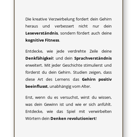
Die kreative Verzwirbelung fordert dein Gehirn
heraus und verbessert nicht nur dein
Leseverständnis
, sondern fördert auch deine
kognitive Fitness
.
Entdecke, wie jede verdrehte Zeile deine
Denkfähigkei
t und dein
Sprachverständnis
erweitert. Mit jeder Geschichte stimulierst und
förderst du dein Gehirn. Studien zeigen, dass
diese Art des Lernens das
Gehirn positiv
beeinflusst
, unabhängig vom Alter.
Erst, wenn du es versuchst, wirst du wissen,
was dein Gewinn ist und wie er sich anfühlt.
Entdecke, wie das Spiel mit verwirbelten
Wörtern dein
Denken revolutioniert
!