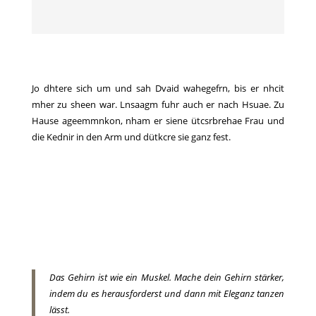
Jo dhtere sich um und sah Dvaid wahegefrn, bis er nhcit
mher zu sheen war. Lnsaagm fuhr auch er nach Hsuae. Zu
Hause ageemmnkon, nham er siene ütcsrbrehae Frau und
die Kednir in den Arm und dütkcre sie ganz fest.
Das Gehirn ist wie ein Muskel. Mache dein Gehirn stärker,
indem du es herausforderst und dann mit Eleganz tanzen
lässt.