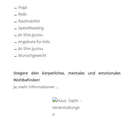
→
Yoga
→
Reiki
→
Rauhnächte
→
SpeedReading
→
Jin Shin Jyutsu
→
Angebote für Kids
→
Jin Shin Jyutsu
→
Wunschgewicht
Steigere dein körperliches, mentales und emotionales
Wohlbefinden!
Ja, mehr Informationen ...