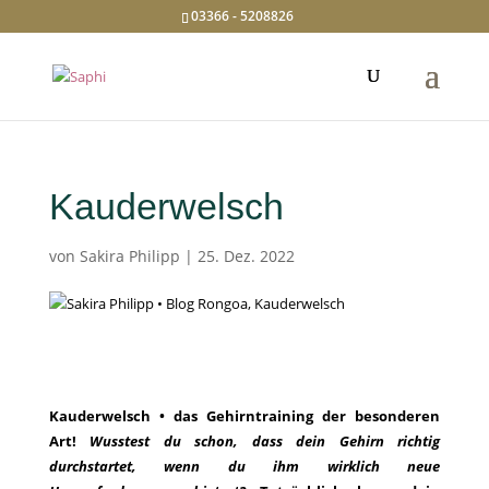
03366 - 5208826
Kauderwelsch
von
Sakira Philipp
|
25. Dez. 2022
Kauderwelsch •​ das Gehirntraining der besonderen
Art!
Wusstest du schon, dass dein Gehirn richtig
durchstartet, wenn du ihm wirklich neue