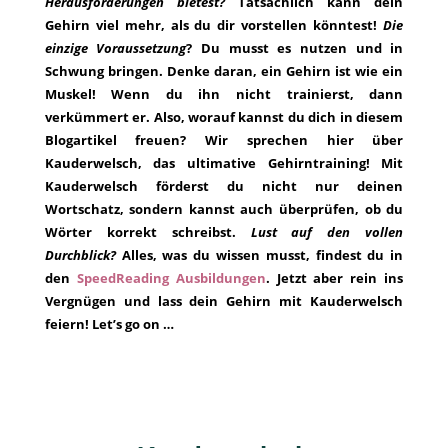
Herausforderungen bietest?
Tatsächlich kann dein
Gehirn viel mehr, als du dir vorstellen könntest!
Die
einzige Voraussetzung
? Du musst es nutzen und in
Schwung bringen. Denke daran, ein Gehirn ist wie ein
Muskel! Wenn du ihn nicht trainierst, dann
verkümmert er. Also, worauf kannst du dich in diesem
Blogartikel freuen? Wir sprechen hier über
Kauderwelsch, das ultimative Gehirntraining! Mit
Kauderwelsch förderst du nicht nur deinen
Wortschatz, sondern kannst auch überprüfen, ob du
Wörter korrekt schreibst.
Lust auf den vollen
Durchblick?
Alles, was du wissen musst, findest du in
den
SpeedReading Ausbildungen
. Jetzt aber rein ins
Vergnügen und lass dein Gehirn mit Kauderwelsch
feiern! Let’s go on …