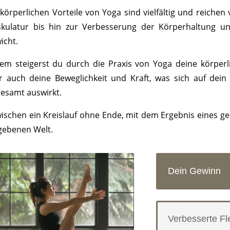
körperlichen Vorteile von Yoga sind vielfältig und reichen v
kulatur bis hin zur Verbesserung der Körperhaltung 
icht.
em steigerst du durch die Praxis von Yoga deine körperli
r auch deine Beweglichkeit und Kraft, was sich auf dei
gesamt auswirkt.
wischen ein Kreislauf ohne Ende, mit dem Ergebnis eines g
ebenen Welt.
Dein Gewinn
Verbesserte Flex