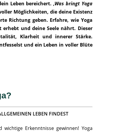
dein Leben bereichert.
‚Was bringt Yoga
oller Möglichkeiten, die deine Existenz
rte Richtung geben. Erfahre, wie Yoga
 erhebt und deine Seele nährt. Dieser
talität, Klarheit und innerer Stärke.
ntfesselst und ein Leben in voller Blüte
ga?
 ALLGEMEINEN LEBEN FINDEST
d wichtige Erkenntnisse gewinnen! Yoga