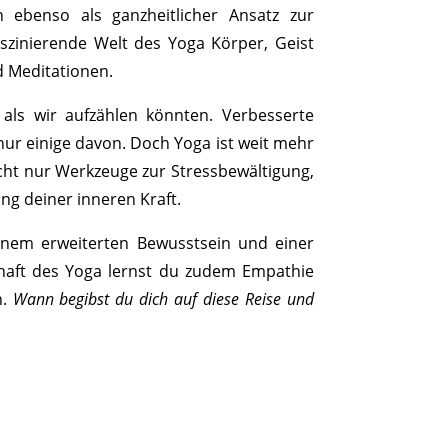
 ebenso als ganzheitlicher Ansatz zur
aszinierende Welt des Yoga Körper, Geist
d Meditationen.
, als wir aufzählen könnten. Verbesserte
 nur einige davon. Doch Yoga ist weit mehr
nicht nur Werkzeuge zur Stressbewältigung,
ng deiner inneren Kraft.
 einem erweiterten Bewusstsein und einer
chaft des Yoga lernst du zudem Empathie
n.
Wann begibst du dich auf diese Reise und