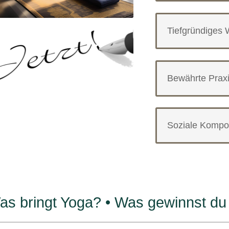
Tiefgründiges
Bewährte Prax
Soziale Kompo
as bringt Yoga? • Was gewinnst du 