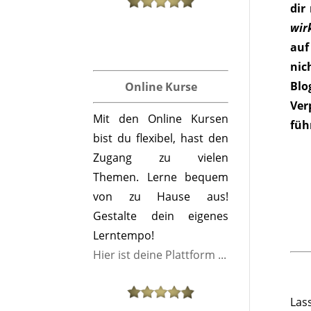
dir
wirk
auf
nic
Blo
Online Kurse
Ver
Mit den Online Kursen
füh
bist du flexibel, hast den
Zugang zu vielen
Themen. Lerne bequem
von zu Hause aus!
Gestalte dein eigenes
Lerntempo!
Hier ist deine Plattform ...
Las