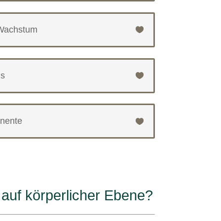
 Wachstum
is
nente
auf körperlicher Ebene?