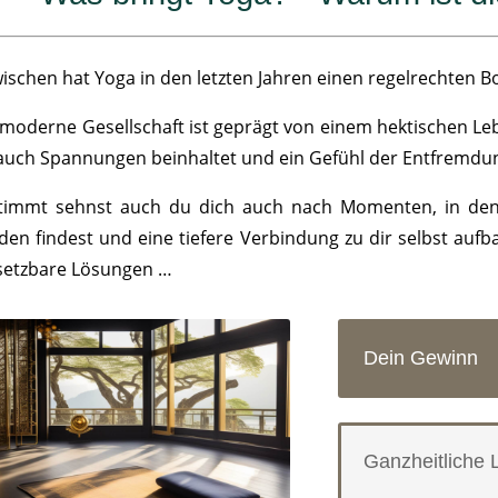
wischen hat Yoga in den letzten Jahren einen regelrechten 
 moderne Gesellschaft ist geprägt von einem hektischen Leb
 auch Spannungen beinhaltet und ein Gefühl der Entfremdun
timmt sehnst auch du dich auch nach Momenten, in den
eden findest und eine tiefere Verbindung zu dir selbst aufb
etzbare Lösungen …
Dein Gewinn
Ganzheitliche