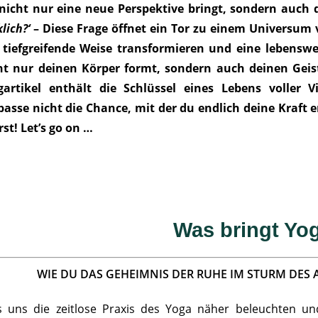
 nicht nur eine neue Perspektive bringt, sondern auch 
lich?‘
– Diese Frage öffnet ein Tor zu einem Universum v
 tiefgreifende Weise transformieren und eine lebenswe
ht nur deinen Körper formt, sondern auch deinen Geist
gartikel enthält die Schlüssel eines Lebens voller Vi
passe nicht die Chance, mit der du endlich deine Kraft e
rst! Let’s go on …
Was bringt Yo
WIE DU DAS GEHEIMNIS DER RUHE IM STURM DES
s uns die zeitlose Praxis des Yoga näher beleuchten un