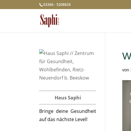
03366 - 5208826
W
von
Haus Saphi
Bringe deine Gesundheit
auf das nächste Level!