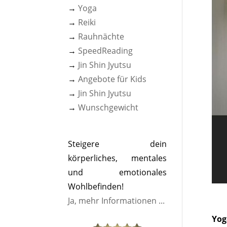
→
Yoga
→
Reiki
→
Rauhnächte
→
SpeedReading
→
Jin Shin Jyutsu
→
Angebote für Kids
→
Jin Shin Jyutsu
→
Wunschgewicht
Steigere dein
körperliches, mentales
und emotionales
Wohlbefinden!
Ja, mehr Informationen ...
Yog