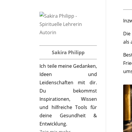
Inz
Die
als
Sakira Philipp
Bes
Fri
Ich teile meine Gedanken,
ums
Ideen und
Leidenschaften mit dir.
Du bekommst
Inspirationen, Wissen
und hilfreiche Tools für
deine Gesundheit &
Entwicklung.
Zeig mir mehr ...