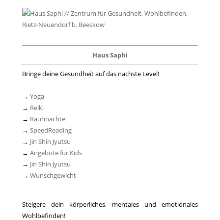
Haus Saphi
Bringe deine Gesundheit auf das nächste Level!
→
Yoga
→
Reiki
→
Rauhnächte
→
SpeedReading
→
Jin Shin Jyutsu
→
Angebote für Kids
→
Jin Shin Jyutsu
→
Wunschgewicht
Steigere dein körperliches, mentales und emotionales
Wohlbefinden!