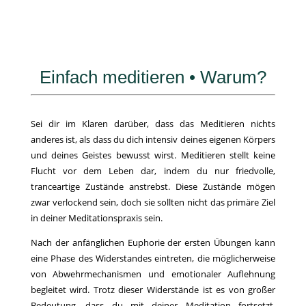
Einfach meditieren • Warum?
Sei dir im Klaren darüber, dass das Meditieren nichts
anderes ist, als dass du dich intensiv deines eigenen Körpers
und deines Geistes bewusst wirst. Meditieren stellt keine
Flucht vor dem Leben dar, indem du nur friedvolle,
tranceartige Zustände anstrebst. Diese Zustände mögen
zwar verlockend sein, doch sie sollten nicht das primäre Ziel
in deiner Meditationspraxis sein.
Nach der anfänglichen Euphorie der ersten Übungen kann
eine Phase des Widerstandes eintreten, die möglicherweise
von Abwehrmechanismen und emotionaler Auflehnung
begleitet wird. Trotz dieser Widerstände ist es von großer
Bedeutung, dass du mit deiner Meditation fortsetzt.