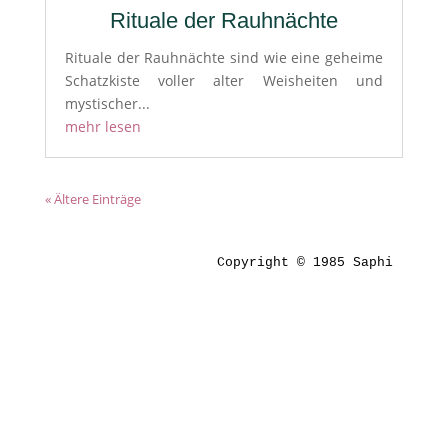
Rituale der Rauhnächte
Rituale der Rauhnächte sind wie eine geheime
Schatzkiste voller alter Weisheiten und
mystischer...
mehr lesen
« Ältere Einträge
Copyright © 1985 Saphi