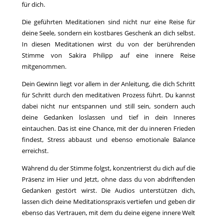
für dich.
Die geführten Meditationen sind nicht nur eine Reise für
deine Seele, sondern ein kostbares Geschenk an dich selbst.
In diesen Meditationen wirst du von der berührenden
Stimme von Sakira Philipp auf eine innere Reise
mitgenommen.
Dein Gewinn liegt vor allem in der Anleitung, die dich Schritt
für Schritt durch den meditativen Prozess führt. Du kannst
dabei nicht nur entspannen und still sein, sondern auch
deine Gedanken loslassen und tief in dein Inneres
eintauchen. Das ist eine Chance, mit der du inneren Frieden
findest, Stress abbaust und ebenso emotionale Balance
erreichst.
Während du der Stimme folgst, konzentrierst du dich auf die
Präsenz im Hier und Jetzt, ohne dass du von abdriftenden
Gedanken gestört wirst. Die Audios unterstützen dich,
lassen dich deine Meditationspraxis vertiefen und geben dir
ebenso das Vertrauen, mit dem du deine eigene innere Welt