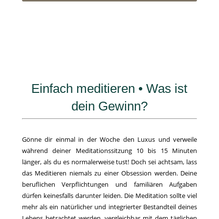
Einfach meditieren • Was ist
dein Gewinn?
Gönne dir einmal in der Woche den Luxus und verweile
während deiner Meditationssitzung 10 bis 15 Minuten
länger, als du es normalerweise tust! Doch sei achtsam, lass
das Meditieren niemals zu einer Obsession werden. Deine
beruflichen Verpflichtungen und familiären Aufgaben
dürfen keinesfalls darunter leiden. Die Meditation sollte viel
mehr als ein natürlicher und integrierter Bestandteil deines
Lebens betrachtet werden, vergleichbar mit dem täglichen