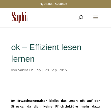
03366 - 5208826
ok – Effizient lesen
lernen
von
Sakira Philipp
|
20. Sep. 2015
Im Erwachsenenalter bleibt das Lesen oft auf der
Strecke, da dich keine Pflichtlektüre mehr dazu