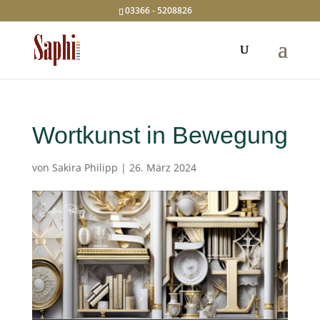
03366 - 5208826
Wortkunst in Bewegung
von
Sakira Philipp
|
26. März 2024