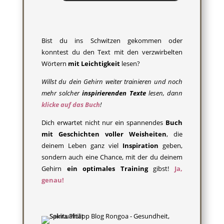
Bist du ins Schwitzen gekommen oder
konntest du den Text mit den verzwirbelten
Wörtern
mit Leichtigkeit
lesen?
Willst du dein Gehirn weiter trainieren und noch
mehr solcher
inspirierenden Texte
lesen, dann
klicke auf das Buch
!
Dich erwartet nicht nur ein spannendes
Buch
mit Geschichten voller Weisheiten
, die
deinem Leben ganz viel
Inspiration
geben,
sondern auch eine Chance, mit der du deinem
Gehirn
ein optimales Training
gibst!
Ja,
genau!