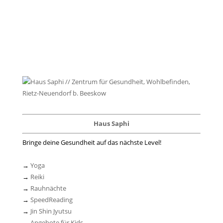
Haus Saphi
Bringe deine Gesundheit auf das nächste Level!
→
Yoga
→
Reiki
→
Rauhnächte
→
SpeedReading
→
Jin Shin Jyutsu
→
Angebote für Kids