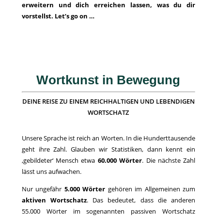
erweitern und dich erreichen lassen, was du dir
vorstellst. Let’s go on …
Wortkunst in Bewegung
DEINE REISE ZU EINEM REICHHALTIGEN UND LEBENDIGEN
WORTSCHATZ
Unsere Sprache ist reich an Worten. In die Hunderttausende
geht ihre Zahl. Glauben wir Statistiken, dann kennt ein
‚gebildeter‘ Mensch etwa
60.000 Wörter
. Die nächste Zahl
lässt uns aufwachen.
Nur ungefähr
5.000 Wörter
gehören im Allgemeinen zum
aktiven Wortschatz
. Das bedeutet, dass die anderen
55.000 Wörter im sogenannten passiven Wortschatz