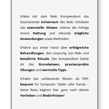
Erlebe mit dem Reiki Kompendium das
faszinierende
Universum
des Reiki. Entdecke
das
essenzielle Wissen
, erlerne die richtige
innere
Haltung
und erkunde
mögliche
Anwendungen
sowie Methoden.
Erfahre aus erster Hand über
erfolgreiche
Behandlungen
, den Ursprung von Reiki und
bewährte Rituale
. Das Kompendium bietet
dir das
Grundwissen, praxiserprobte
Übungen
und
wertvolle Tipps
.
Erhalte das umfassende Wissen als PDF,
bequem
für Computer, Tablet oder Handy –
deine Reise beginnt hier, ganz nach deinen
Vorlieben
und
Bedürfnissen
!