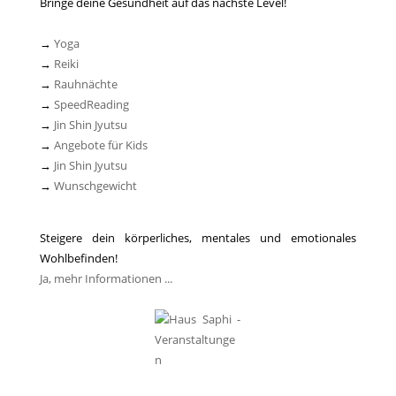
Bringe deine Gesundheit auf das nächste Level!
→
Yoga
→
Reiki
→
Rauhnächte
→
SpeedReading
→
Jin Shin Jyutsu
→
Angebote für Kids
→
Jin Shin Jyutsu
→
Wunschgewicht
Steigere dein körperliches, mentales und emotionales
Wohlbefinden!
Ja, mehr Informationen ...