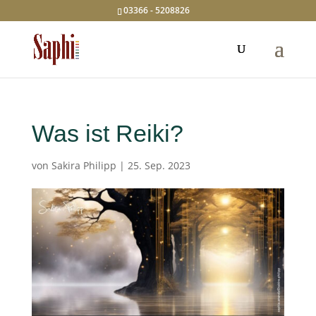
03366 - 5208826
Was ist Reiki?
von
Sakira Philipp
|
25. Sep. 2023