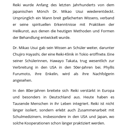
Reiki wurde Anfang des letzten Jahrhunderts von dem
japanischen Mönch Dr. Mikao Usui wiederentdeckt.
Ursprünglich ein Mann breit gefächerten Wissens, verband
er seine spirituellen Erkenntnisse mit Praktiken der
Heilkunst, aus denen die heutigen Methoden und Formen
der Behandlung entwickelt wurde.
Dr. Mikao Usui gab sein Wissen an Schüler weiter, darunter
Chujiro Hayashi, der eine Reiki-Klinik in Tokio eröffnete. Eine
seiner Schülerinnen, Hawayo Takata, trug wesentlich zur
Verbreitung in den USA in den 50er-Jahren bei. Phyllis
Furumoto, ihre Enkelin, wird als ihre Nachfolgerin
angesehen.
In den 80er-Jahren breitete sich Reiki verstärkt in Europa
und besonders in Deutschland aus. Heute haben es
Tausende Menschen in ihr Leben integriert. Reiki ist nicht
länger isoliert, sondern erlebt auch Zusammenarbeit mit
Schulmedizinern, insbesondere in den USA und Japan, wo
solche Kooperationen schon länger praktiziert werden.