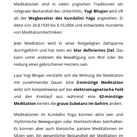
Meditationen sind in vielen yogischen Traditionen ein
integraler Bestandteil des Unterrichts.
Yogi Bhajan
wird oft
als der
Wegbereiter des Kundalini Yoga
angesehen. Er
lebte von 26.8.1929 bis 6.10.2004 und entwickelte Hunderte
von Meditationstechniken.
Jede Meditation wird in einer festgelegten Zeitspanne
durchgeführt und hat stets ein
klar definiertes Ziel
. Das
kann unter anderem die Bewältigung von Wut oder die
Heilung eines gebrochenen Herzens sein.
Laut Yogi Bhajan verstärkt sich die Wirkung der Meditation
mit zunehmender Dauer. Eine
3-minütige Meditation
wirkt sich beispielsweise auf das
elektromagnetische Feld
und den Kreislauf aus, während eine
62-minütige
Meditation
bereits die
graue Substanz im Gehirn
ändert.
Meditationen im Kundalini Yoga können aktiv sein und
rhythmische Bewegungen oder Atemtechniken beinhalten.
Es können aber auch klassische, passive Meditationen im
Sitzen sein. Ein wesentlicher Bestandteil der Meditation im