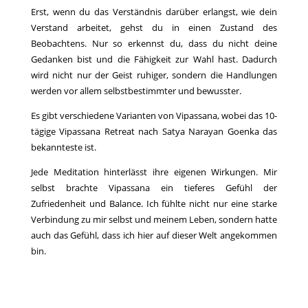
Erst, wenn du das Verständnis darüber erlangst, wie dein
Verstand arbeitet, gehst du in einen Zustand des
Beobachtens. Nur so erkennst du, dass du nicht deine
Gedanken bist und die Fähigkeit zur Wahl hast. Dadurch
wird nicht nur der Geist ruhiger, sondern die Handlungen
werden vor allem selbstbestimmter und bewusster.
Es gibt verschiedene Varianten von Vipassana, wobei das 10-
tägige Vipassana Retreat nach Satya Narayan Goenka das
bekannteste ist.
Jede Meditation hinterlässt ihre eigenen Wirkungen. Mir
selbst brachte Vipassana ein tieferes Gefühl der
Zufriedenheit und Balance. Ich fühlte nicht nur eine starke
Verbindung zu mir selbst und meinem Leben, sondern hatte
auch das Gefühl, dass ich hier auf dieser Welt angekommen
bin.