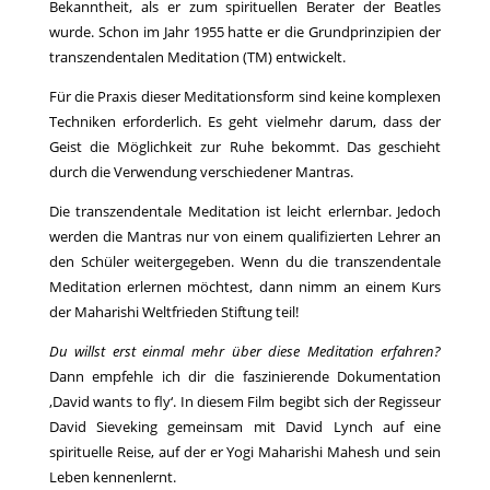
Bekanntheit, als er zum spirituellen Berater der Beatles
wurde. Schon im Jahr 1955 hatte er die Grundprinzipien der
transzendentalen Meditation (TM) entwickelt.
Für die Praxis dieser Meditationsform sind keine komplexen
Techniken erforderlich. Es geht vielmehr darum, dass der
Geist die Möglichkeit zur Ruhe bekommt. Das geschieht
durch die Verwendung verschiedener Mantras.
Die transzendentale Meditation ist leicht erlernbar. Jedoch
werden die Mantras nur von einem qualifizierten Lehrer an
den Schüler weitergegeben. Wenn du die transzendentale
Meditation erlernen möchtest, dann nimm an einem Kurs
der Maharishi Weltfrieden Stiftung teil!
Du willst erst einmal mehr über diese Meditation erfahren?
Dann empfehle ich dir die faszinierende Dokumentation
‚David wants to fly‘. In diesem Film begibt sich der Regisseur
David Sieveking gemeinsam mit David Lynch auf eine
spirituelle Reise, auf der er Yogi Maharishi Mahesh und sein
Leben kennenlernt.