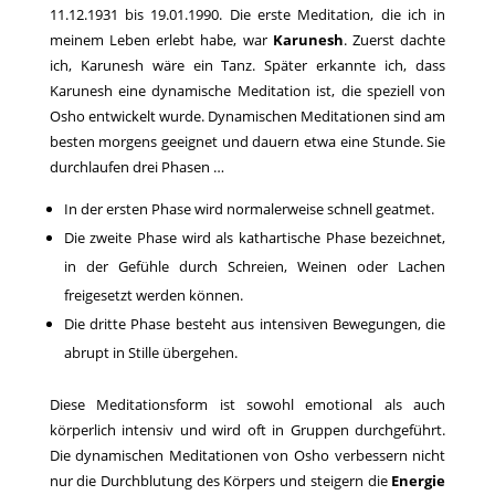
11.12.1931 bis 19.01.1990. Die erste Meditation, die ich in
meinem Leben erlebt habe, war
Karunesh
. Zuerst dachte
ich, Karunesh wäre ein Tanz. Später erkannte ich, dass
Karunesh eine dynamische Meditation ist, die speziell von
Osho entwickelt wurde. Dynamischen Meditationen sind am
besten morgens geeignet und dauern etwa eine Stunde. Sie
durchlaufen drei Phasen …
In der ersten Phase wird normalerweise schnell geatmet.
Die zweite Phase wird als kathartische Phase bezeichnet,
in der Gefühle durch Schreien, Weinen oder Lachen
freigesetzt werden können.
Die dritte Phase besteht aus intensiven Bewegungen, die
abrupt in Stille übergehen.
Diese Meditationsform ist sowohl emotional als auch
körperlich intensiv und wird oft in Gruppen durchgeführt.
Die dynamischen Meditationen von Osho verbessern nicht
nur die Durchblutung des Körpers und steigern die
Energie