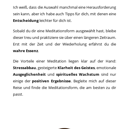
Ich weiß, dass die Auswahl manchmal eine Herausforderung
sein kann, aber ich habe auch Tipps für dich, mit denen eine
Entscheidung
leichter für dich ist.
Sobald du dir eine Meditationsform ausgewählt hast, bleibe
dieser treu und praktiziere sie über einen längeren Zeitraum.
Erst mit der Zeit und der Wiederholung erfährst du die
wahre Essenz
.
Die Vorteile einer Meditation liegen klar auf der Hand:
Stressabbau
, gesteigerte
Klarheit des Geistes
, emotionale
Ausgeglichenheit
und
spirituelles Wachstum
sind nur
einige der
positiven Ergebnisse
. Begleite mich auf dieser
Reise und finde die Meditationsform, die am besten zu dir
passt.