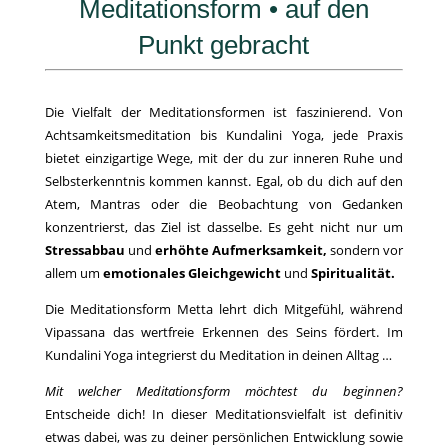
Meditationsform • auf den
Punkt gebracht
Die Vielfalt der Meditationsformen ist faszinierend. Von
Achtsamkeitsmeditation bis Kundalini Yoga, jede Praxis
bietet einzigartige Wege, mit der du zur inneren Ruhe und
Selbsterkenntnis kommen kannst. Egal, ob du dich auf den
Atem, Mantras oder die Beobachtung von Gedanken
konzentrierst, das Ziel ist dasselbe. Es geht nicht nur um
Stressabbau
und
erhöhte Aufmerksamkeit,
sondern vor
allem um
emotionales Gleichgewicht
und
Spiritualität.
Die Meditationsform Metta lehrt dich Mitgefühl, während
Vipassana das wertfreie Erkennen des Seins fördert. Im
Kundalini Yoga integrierst du Meditation in deinen Alltag …
Mit welcher Meditationsform möchtest du beginnen?
Entscheide dich! In dieser Meditationsvielfalt ist definitiv
etwas dabei, was zu deiner persönlichen Entwicklung sowie