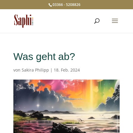
03366 - 5208826
Was geht ab?
von
Sakira Philipp
|
18. Feb. 2024