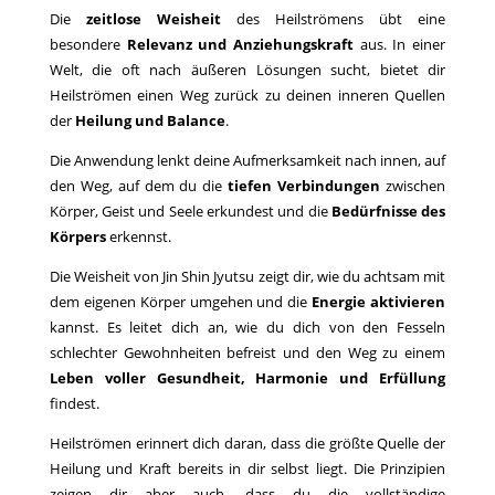
Die
zeitlose Weisheit
des Heilströmens übt eine
besondere
Relevanz und Anziehungskraft
aus. In einer
Welt, die oft nach äußeren Lösungen sucht, bietet dir
Heilströmen einen Weg zurück zu deinen inneren Quellen
der
Heilung und Balance
.
Die Anwendung lenkt deine Aufmerksamkeit nach innen, auf
den Weg, auf dem du die
tiefen Verbindungen
zwischen
Körper, Geist und Seele erkundest und die
Bedürfnisse des
Körpers
erkennst.
Die Weisheit von Jin Shin Jyutsu zeigt dir, wie du achtsam mit
dem eigenen Körper umgehen und die
Energie aktivieren
kannst. Es leitet dich an, wie du dich von den Fesseln
schlechter Gewohnheiten befreist und den Weg zu einem
Leben voller Gesundheit, Harmonie und Erfüllung
findest.
Heilströmen erinnert dich daran, dass die größte Quelle der
Heilung und Kraft bereits in dir selbst liegt. Die Prinzipien
zeigen dir aber auch, dass du die vollständige