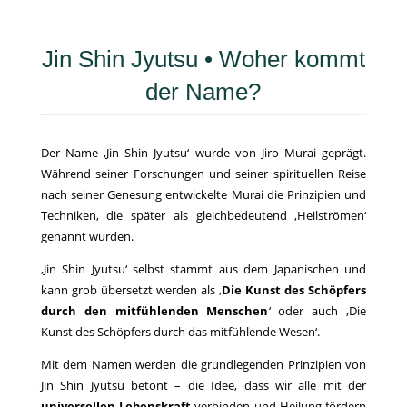
Jin Shin Jyutsu • Woher kommt
der Name?
Der Name ‚Jin Shin Jyutsu‘ wurde von Jiro Murai geprägt.
Während seiner Forschungen und seiner spirituellen Reise
nach seiner Genesung entwickelte Murai die Prinzipien und
Techniken, die später als gleichbedeutend ‚Heilströmen‘
genannt wurden.
‚Jin Shin Jyutsu‘ selbst stammt aus dem Japanischen und
kann grob übersetzt werden als ‚
Die Kunst des Schöpfers
durch den mitfühlenden Menschen
‘ oder auch ‚Die
Kunst des Schöpfers durch das mitfühlende Wesen‘.
Mit dem Namen werden die grundlegenden Prinzipien von
Jin Shin Jyutsu betont – die Idee, dass wir alle mit der
universellen Lebenskraft
verbinden und Heilung fördern