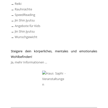
→
Reiki
→
Rauhnächte
→
SpeedReading
→
Jin Shin Jyutsu
→
Angebote für Kids
→
Jin Shin Jyutsu
→
Wunschgewicht
Steigere dein körperliches, mentales und emotionales
Wohlbefinden!
Ja, mehr Informationen ...