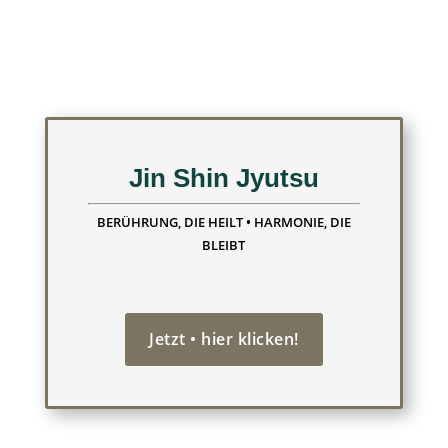
Jin Shin Jyutsu
BERÜHRUNG, DIE HEILT • HARMONIE, DIE
BLEIBT
Jetzt • hier klicken!