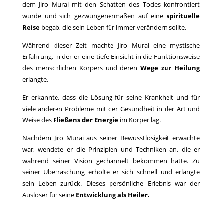
dem Jiro Murai mit den Schatten des Todes konfrontiert
wurde und sich gezwungenermaßen auf eine
spirituelle
Reise
begab, die sein Leben für immer verändern sollte.
Während dieser Zeit machte Jiro Murai eine mystische
Erfahrung, in der er eine tiefe Einsicht in die Funktionsweise
des menschlichen Körpers und deren
Wege zur Heilung
erlangte.
Er erkannte, dass die Lösung für seine Krankheit und für
viele anderen Probleme mit der Gesundheit in der Art und
Weise des
Fließens der Energie
im Körper lag.
Nachdem Jiro Murai aus seiner Bewusstlosigkeit erwachte
war, wendete er die Prinzipien und Techniken an, die er
während seiner Vision gechannelt bekommen hatte. Zu
seiner Überraschung erholte er sich schnell und erlangte
sein Leben zurück. Dieses persönliche Erlebnis war der
Auslöser für seine
Entwicklung als Heiler.