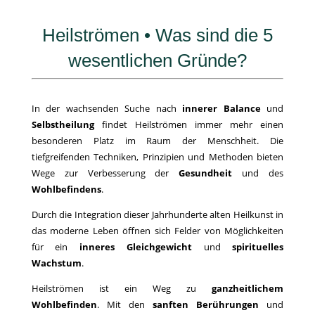
Heilströmen • Was sind die 5
wesentlichen Gründe?
In der wachsenden Suche nach
innerer Balance
und
Selbstheilung
findet Heilströmen immer mehr einen
besonderen Platz im Raum der Menschheit. Die
tiefgreifenden Techniken, Prinzipien und Methoden bieten
Wege zur Verbesserung der
Gesundheit
und des
Wohlbefindens
.
Durch die Integration dieser Jahrhunderte alten Heilkunst in
das moderne Leben öffnen sich Felder von Möglichkeiten
für ein
inneres Gleichgewicht
und
spirituelles
Wachstum
.
Heilströmen ist ein Weg zu
ganzheitlichem
Wohlbefinden
. Mit den
sanften Berührungen
und