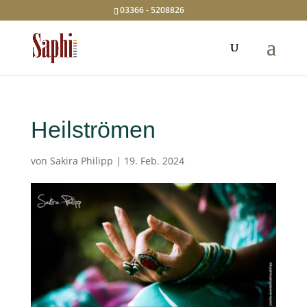
03366 - 5208826
Heilströmen
von
Sakira Philipp
|
19. Feb. 2024