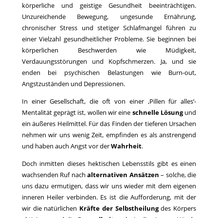
körperliche und geistige Gesundheit beeinträchtigen.
Unzureichende Bewegung, ungesunde Ernährung,
chronischer Stress und stetiger Schlafmangel führen zu
einer Vielzahl gesundheitlicher Probleme. Sie beginnen bei
körperlichen Beschwerden wie Müdigkeit,
Verdauungsstörungen und Kopfschmerzen. Ja, und sie
enden bei psychischen Belastungen wie Burn-out,
Angstzuständen und Depressionen.
In einer Gesellschaft, die oft von einer ‚Pillen für alles‘-
Mentalität geprägt ist, wollen wir eine
schnelle Lösung
und
ein äußeres Heilmittel. Für das Finden der tieferen Ursachen
nehmen wir uns wenig Zeit, empfinden es als anstrengend
und haben auch Angst vor der
Wahrheit
.
Doch inmitten dieses hektischen Lebensstils gibt es einen
wachsenden Ruf nach
alternativen Ansätzen
– solche, die
uns dazu ermutigen, dass wir uns wieder mit dem eigenen
inneren Heiler verbinden. Es ist die Aufforderung, mit der
wir die natürlichen
Kräfte der Selbstheilung
des Körpers