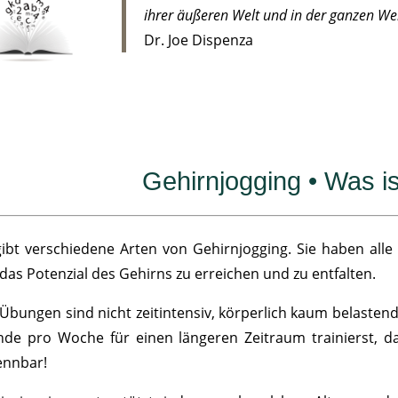
ihrer äußeren Welt und in der ganzen We
Dr. Joe Dispenza
Gehirnjogging • Was is
gibt verschiedene Arten von Gehirnjogging. Sie haben all
das Potenzial des Gehirns zu erreichen und zu entfalten.
 Übungen sind nicht zeitintensiv, körperlich kaum belaste
nde pro Woche für einen längeren Zeitraum trainierst, 
ennbar!