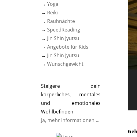
→
Yoga
→
Reiki
→
Rauhnächte
→
SpeedReading
→
Jin Shin Jyutsu
→
Angebote für Kids
→
Jin Shin Jyutsu
→
Wunschgewicht
Steigere dein
körperliches, mentales
und emotionales
Wohlbefinden!
Ja, mehr Informationen ...
Geh