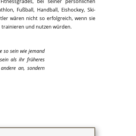
Fitnessgrades, bei seiner persönlichen
thlon, Fußball, Handball, Eishockey, Ski-
ler wären nicht so erfolgreich, wenn sie
, trainieren und nutzen würden.
e so sein wie jemand
sein als ihr früheres
 andere an, sondern