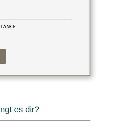
ALANCE
ngt es dir?