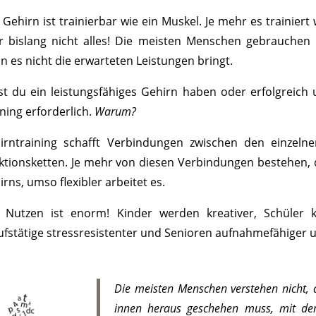
Gehirn ist trainierbar wie ein Muskel. Je mehr es trainiert 
r bislang nicht alles! Die meisten Menschen gebrauchen
n es nicht die erwarteten Leistungen bringt.
lst du ein leistungsfähiges Gehirn haben oder erfolgreich u
ning erforderlich.
Warum?
irntraining schafft Verbindungen zwischen den einzeln
ktionsketten. Je mehr von diesen Verbindungen bestehen, d
rns, umso flexibler arbeitet es.
 Nutzen ist enorm! Kinder werden kreativer, Schüler kon
ufstätige stressresistenter und Senioren aufnahmefähiger un
Die meisten Menschen verstehen nicht,
innen heraus geschehen muss, mit de