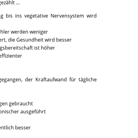
gezählt …
ng bis ins vegetative Nervensystem wird
ehler werden weniger
ert, die Gesundheit wird besser
ngsbereitschaft ist höher
ffizienter
gangen, der Kraftaufwand für tägliche
gen gebraucht
onischer ausgeführt
ntlich besser