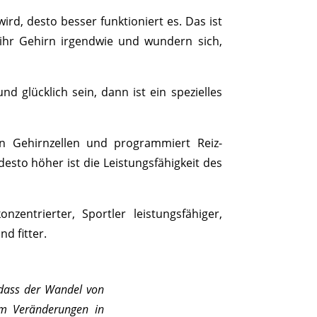
wird, desto besser funktioniert es. Das ist
 ihr Gehirn irgendwie und wundern sich,
nd glücklich sein, dann ist ein spezielles
en Gehirnzellen und programmiert Reiz-
esto höher ist die Leistungsfähigkeit des
zentrierter, Sportler leistungsfähiger,
d fitter.
 dass der Wandel von
m Veränderungen in