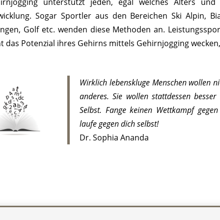
irnjogging unterstützt jeden, egal welches Alters und 
wicklung. Sogar Sportler aus den Bereichen Ski Alpin, Bia
ingen, Golf etc. wenden diese Methoden an. Leistungssport
ht das Potenzial ihres Gehirns mittels Gehirnjogging wecken
Wirklich lebenskluge Menschen wollen ni
anderes. Sie wollen stattdessen besser 
Selbst. Fange keinen Wettkampf gegen
laufe gegen dich selbst!
Dr. Sophia Ananda