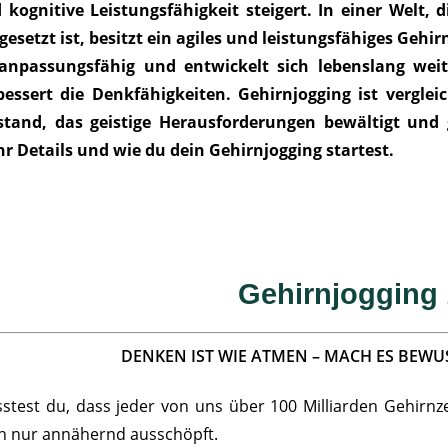
 kognitive Leistungsfähigkeit steigert. In einer Welt
gesetzt ist, besitzt ein agiles und leistungsfähiges Geh
 anpassungsfähig und entwickelt sich
lebenslang wei
bessert die Denkfähigkeiten. Gehirnjogging ist vergle
stand, das geistige Herausforderungen bewältigt und ge
r Details und wie du dein Gehirnjogging startest.
Gehirnjogging
DENKEN IST WIE ATMEN – MACH ES BEWUS
stest du, dass jeder von uns über 100 Milliarden Gehirnze
h nur annähernd ausschöpft.