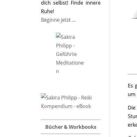
dich selbst! Finde innere
Ruhe!
Beginne jetzt ...
Es 
um 
Die
Stu
erk
Bücher & Workbooks