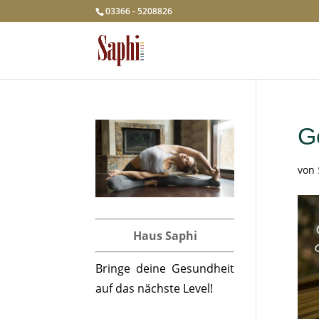
03366 - 5208826
G
von
Haus Saphi
Bringe deine Gesundheit
auf das nächste Level!