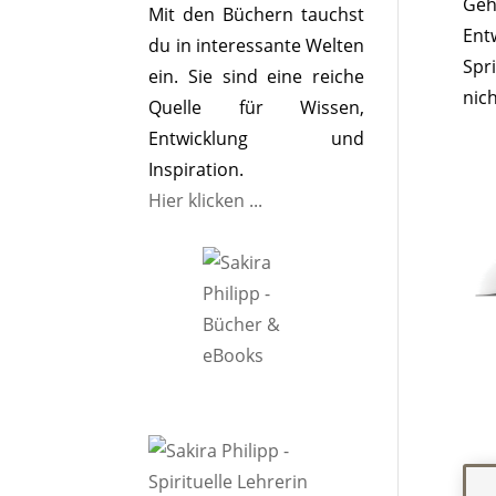
Geh
Mit den Büchern tauchst
Ent
du in interessante Welten
Spr
ein. Sie sind eine reiche
nic
Quelle für Wissen,
Entwicklung und
Inspiration.
Hier klicken ...