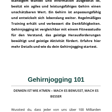
ständigem Wandel und Information ausgesetzt ist,
besitzt ein agiles und leistungsfähiges Gehirn einen
unschätzbaren Wert.
Ein Gehirn ist anpassungsfähig
und entwickelt sich
lebenslang weiter. Regelmäßiges
Training erhält und verbessert die Denkfähigkeiten.
Gehirnjogging ist vergleichbar mit einem Fitnessstudio
für den Verstand, das geistige Herausforderungen
bewältigt und geistige Aktivität fördert. Erfahre hier
mehr Details und wie du dein Gehirnjogging startest.
Gehirnjogging 101
DENKEN IST WIE ATMEN – MACH ES BEWUSST, MACH ES
BESSER
Wusstest du, dass jeder von uns über 100 Milliarden