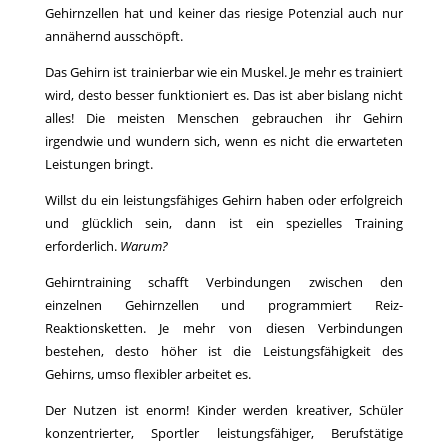
Gehirnzellen hat und keiner das riesige Potenzial auch nur
annähernd ausschöpft.
Das Gehirn ist trainierbar wie ein Muskel. Je mehr es trainiert
wird, desto besser funktioniert es. Das ist aber bislang nicht
alles! Die meisten Menschen gebrauchen ihr Gehirn
irgendwie und wundern sich, wenn es nicht die erwarteten
Leistungen bringt.
Willst du ein leistungsfähiges Gehirn haben oder erfolgreich
und glücklich sein, dann ist ein spezielles Training
erforderlich.
Warum?
Gehirntraining schafft Verbindungen zwischen den
einzelnen Gehirnzellen und programmiert Reiz-
Reaktionsketten. Je mehr von diesen Verbindungen
bestehen, desto höher ist die Leistungsfähigkeit des
Gehirns, umso flexibler arbeitet es.
Der Nutzen ist enorm! Kinder werden kreativer, Schüler
konzentrierter, Sportler leistungsfähiger, Berufstätige