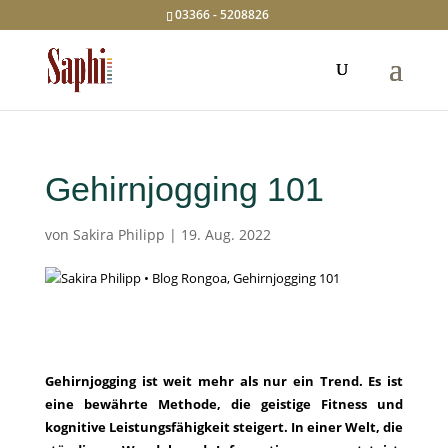
03366 - 5208826
Gehirnjogging 101
von
Sakira Philipp
|
19. Aug. 2022
Gehirnjogging ist weit mehr als nur ein Trend. Es ist
eine bewährte Methode, die geistige Fitness und
kognitive Leistungsfähigkeit steigert. In einer Welt, die