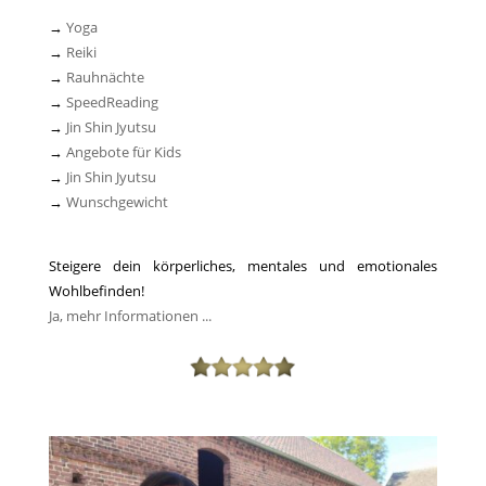
→
Yoga
→
Reiki
→
Rauhnächte
→
SpeedReading
→
Jin Shin Jyutsu
→
Angebote für Kids
→
Jin Shin Jyutsu
→
Wunschgewicht
Steigere dein körperliches, mentales und emotionales
Wohlbefinden!
Ja, mehr Informationen ...