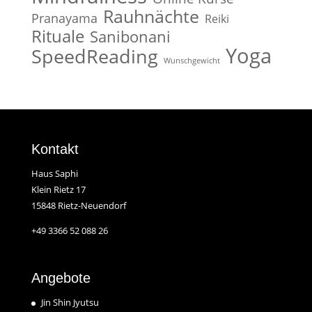
Rauhnächte
Pranayama
Reiki
Rituale
Sanibonani
Yoga
SpeedReading
Wunschgewicht
Kontakt
Haus Saphi
Klein Rietz 17
15848 Rietz-Neuendorf
+49 3366 52 088 26
Angebote
Jin Shin Jyutsu