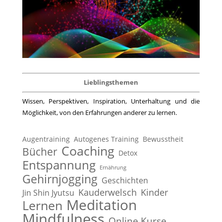
Lieblingsthemen
Wissen, Perspektiven, Inspiration, Unterhaltung und die
Möglichkeit, von den Erfahrungen anderer zu lernen.
Augentraining
Autogenes Training
Bewusstheit
Coaching
Bücher
Detox
Entspannung
Ernährung
Gehirnjogging
Geschichten
Kauderwelsch
Kinder
Jin Shin Jyutsu
Meditation
Lernen
Mindfulness
Online Kurse