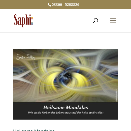
03366 - 5208826