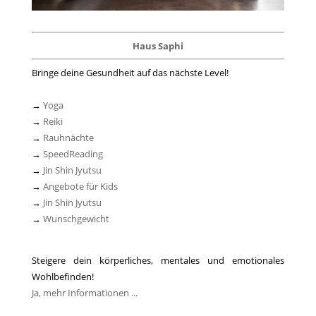
Haus Saphi
Bringe deine Gesundheit auf das nächste Level!
→
Yoga
→
Reiki
→
Rauhnächte
→
SpeedReading
→
Jin Shin Jyutsu
→
Angebote für Kids
→
Jin Shin Jyutsu
→
Wunschgewicht
Steigere dein körperliches, mentales und emotionales
Wohlbefinden!
Ja, mehr Informationen ...