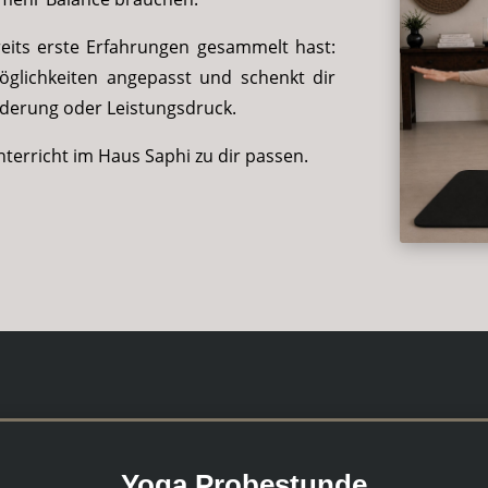
reits erste Erfahrungen gesammelt hast:
glichkeiten angepasst und schenkt dir
rderung oder Leistungsdruck.
terricht im Haus Saphi zu dir passen.
Yoga Probestunde