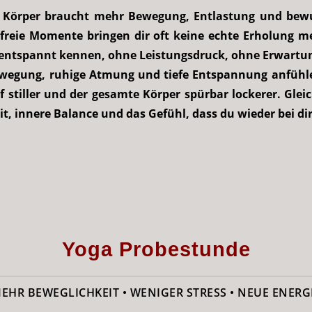
 Körper braucht mehr Bewegung, Entlastung und bewus
freie Momente bringen dir oft keine echte Erholung m
 entspannt kennen, ohne Leistungsdruck, ohne Erwart
Bewegung, ruhige Atmung und tiefe Entspannung anfühl
 stiller und der gesamte Körper spürbar lockerer. Glei
it, innere Balance und das Gefühl, dass du wieder bei dir
Yoga Probestunde
EHR BEWEGLICHKEIT • WENIGER STRESS • NEUE ENERG