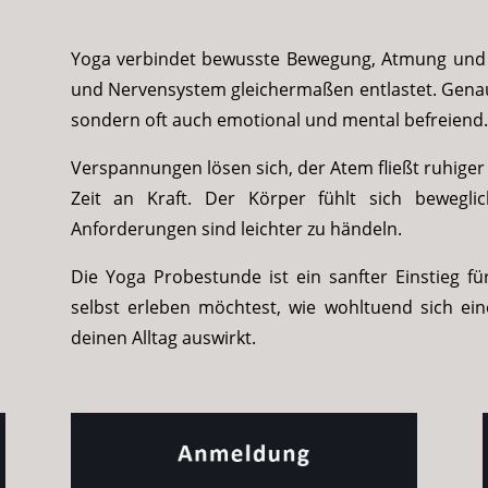
Yoga verbindet bewusste Bewegung, Atmung und E
und Nervensystem gleichermaßen entlastet. Genau 
sondern oft auch emotional und mental befreiend.
Verspannungen lösen sich, der Atem fließt ruhiger 
Zeit an Kraft. Der Körper fühlt sich bewegl
Anforderungen sind leichter zu händeln.
Die Yoga Probestunde ist ein sanfter Einstieg 
selbst erleben möchtest, wie wohltuend sich ei
deinen Alltag auswirkt.