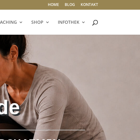
HOME
BLOG
KONTAKT
ACHING
SHOP
INFOTHEK
de