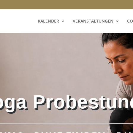
KALENDER
VERANSTALTUNGEN
CO
oga Probestun