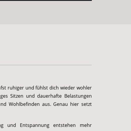
st ruhiger und fühlst dich wieder wohler
nges Sitzen und dauerhafte Belastungen
 und Wohlbefinden aus. Genau hier setzt
ng und Entspannung entstehen mehr