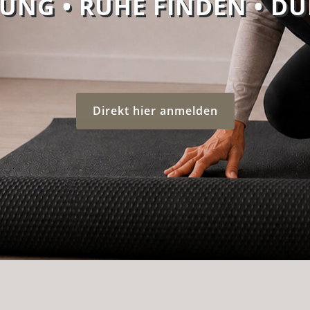
UNG • RUHE FINDEN • D
Direkt hier anmelden