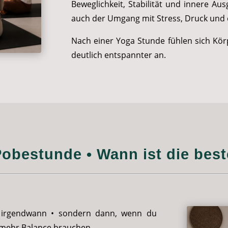
Beweglichkeit, Stabilität und innere Ausg
auch der Umgang mit Stress, Druck und 
Nach einer Yoga Stunde fühlen sich Körp
deutlich entspannter an.
obestunde • Wann ist die best
ht irgendwann • sondern dann, wenn du
g mehr Balance brauchen.