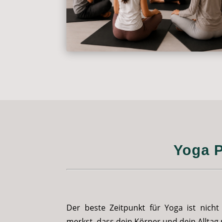
Yoga P
Der beste Zeitpunkt für Yoga ist nic
merkst, dass dein Körper und dein Allta