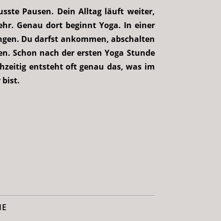
ste Pausen. Dein Alltag läuft weiter,
ehr. Genau dort beginnt Yoga.
In einer
ungen. Du darfst ankommen, abschalten
en.
Schon nach der ersten Yoga Stunde
chzeitig entsteht oft genau das, was im
 bist.
IE