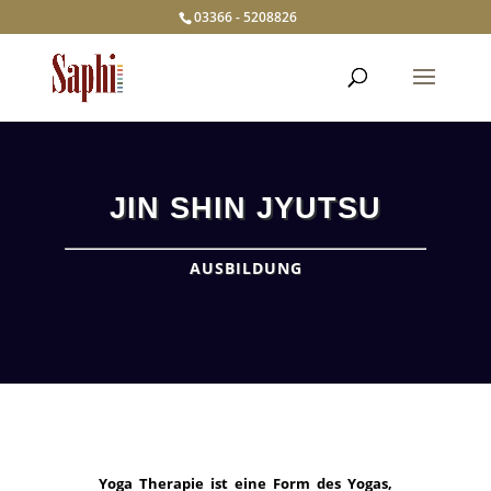
03366 - 5208826
JIN SHIN JYUTSU
AUSBILDUNG
Yoga Therapie ist eine Form des Yogas,