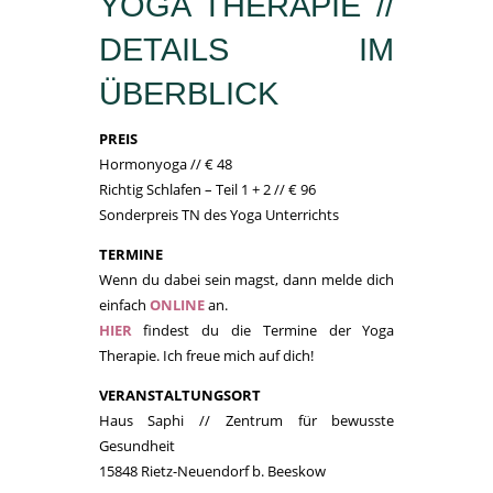
YOGA THERAPIE //
DETAILS IM
ÜBERBLICK
PREIS
Hormonyoga // € 48
Richtig Schlafen – Teil 1 + 2 // € 96
Sonderpreis TN des Yoga Unterrichts
TERMINE
Wenn du dabei sein magst, dann melde dich
einfach
ONLINE
an.
HIER
findest du die Termine der Yoga
Therapie. Ich freue mich auf dich!
VERANSTALTUNGSORT
Haus Saphi // Zentrum für bewusste
Gesundheit
15848 Rietz-Neuendorf b. Beeskow