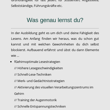
Grundfähigkeit für fast jeden, für Studenten, Angestellte,
Selbstständige, Führungskräfte etc.
Was genau lernst du?
In der Ausbildung geht es um dich und deine Fähigkeit des
Lesens. Am Anfang finden wir heraus, was du schon gut
kannst und mit welchen Gewohnheiten du dich selbst
blockierst. Aufbauend erfährst und übst du dann Elemente
wie …
fGehirnoptimale Lesestrategien
// Höhere Lesegeschwindigkeiten
// Schnell-Lese-Techniken
// Merk- und Gedächtnisstrategien
// Aktivierung des visuellen Verarbeitungszentrums im
Gehirn
// Training der Augenmotorik
// Schnelle Entspannungstechniken