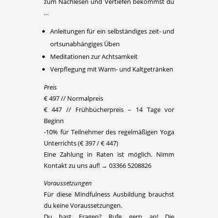
zum Nachlesen und Vertiefen bekommst du
…
Anleitungen für ein selbständiges zeit- und
ortsunabhängiges Üben
Meditationen zur Achtsamkeit
Verpflegung mit Warm- und Kaltgetränken
Preis
€ 497 // Normalpreis
€ 447 // Frühbücherpreis – 14 Tage vor
Beginn
-10% für Teilnehmer des regelmäßigen Yoga
Unterrichts (€ 397 / € 447)
Eine Zahlung in Raten ist möglich. Nimm
Kontakt zu uns auf! → 03366 5208826
Voraussetzungen
Für diese Mindfulness Ausbildung brauchst
du keine Voraussetzungen.
Du hast Fragen? Rufe gern an! Die