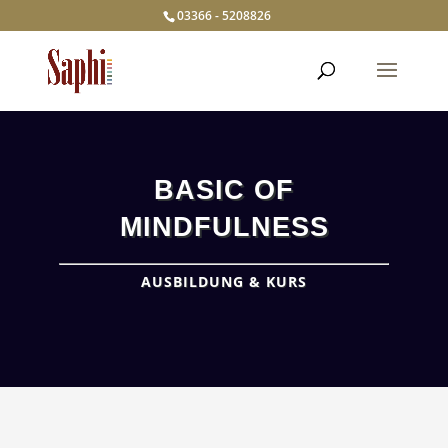
03366 - 5208826
BASIC OF
MINDFULNESS
AUSBILDUNG & KURS