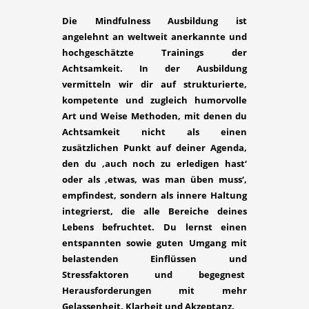
Die Mindfulness Ausbildung ist
angelehnt an weltweit anerkannte und
hochgeschätzte Trainings der
Achtsamkeit. In der Ausbildung
vermitteln wir dir auf strukturierte,
kompetente und zugleich humorvolle
Art und Weise Methoden, mit denen du
Achtsamkeit nicht als einen
zusätzlichen Punkt auf deiner Agenda,
den du ‚auch noch zu erledigen hast‘
oder als ‚etwas, was man üben muss‘,
empfindest, sondern als innere Haltung
integrierst, die alle Bereiche deines
Lebens befruchtet. Du lernst einen
entspannten sowie guten Umgang mit
belastenden Einflüssen und
Stressfaktoren und begegnest
Herausforderungen mit mehr
Gelassenheit, Klarheit und Akzeptanz.