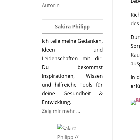
Leb
Ric
des 
Sakira Philipp
Dur
Ich teile meine Gedanken,
Sor
Ideen und
Rau
Leidenschaften mit dir.
aus
Du bekommst
Inspirationen, Wissen
In 
und hilfreiche Tools für
erfü
deine Gesundheit &
Entwicklung.
Zeig mir mehr ...