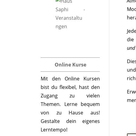
Atm
Mod
her
Jed
die 
und 
Die
Online Kurse
und
rich
Mit den Online Kursen
bist du flexibel, hast den
Erw
Zugang zu vielen
men
Themen. Lerne bequem
von zu Hause aus!
Gestalte dein eigenes
Lerntempo!