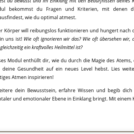
est du bewusst und im Einklang mit den Bedürfnissen deines K
ul bekommst du Fragen und Kriterien, mit denen d
ausfindest, wie du optimal atmest.
er Körper will reibungslos funktionieren und hungert nach d
in uns ist!
Wie oft ignorieren wir das? Wie oft übersehen wir, 
gleichzeitig ein kraftvolles Heilmittel ist?
ses Modul enthüllt dir, wie du durch die Magie des Atems
 deine Gesundheit auf ein neues Level hebst. Lies weit
tiges Atmen inspirieren!
eitere dein Bewusstsein, erfahre Wissen und begib dich a
taler und emotionaler Ebene in Einklang bringt. Mit einem K