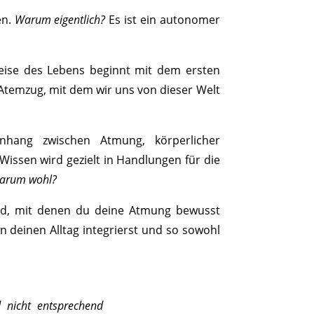
en.
Warum eigentlich?
Es ist ein autonomer
ise des Lebens beginnt mit dem ersten
 Atemzug, mit dem wir uns von dieser Welt
enhang zwischen Atmung, körperlicher
issen wird gezielt in Handlungen für die
arum wohl?
and, mit denen du deine Atmung bewusst
in deinen Alltag integrierst und so sowohl
 nicht entsprechend