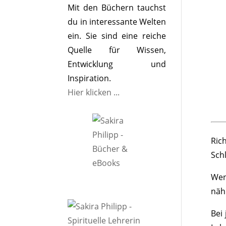
Mit den Büchern tauchst
du in interessante Welten
ein. Sie sind eine reiche
Quelle für Wissen,
Entwicklung und
Inspiration.
Hier klicken ...
Ric
Sch
Wen
näh
Bei