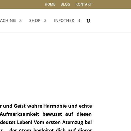
HOME
BLOG
KONTAKT
ACHING
SHOP
INFOTHEK
per und Geist wahre Harmonie und echte
Aufmerksamkeit bewusst auf diesen
bedeutet Leben! Vom ersten Atemzug bei
 – der Atem begleitet dich auf dieser