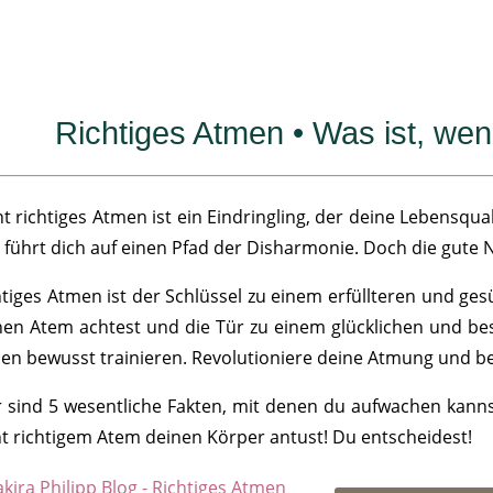
Richtiges Atmen • Was ist, wen
t richtiges Atmen ist ein Eindringling, der deine Lebensqual
 führt dich auf einen Pfad der Disharmonie. Doch die gute N
htiges Atmen ist der Schlüssel zu einem erfüllteren und ges
nen Atem achtest und die Tür zu einem glücklichen und bes
en bewusst trainieren. Revolutioniere deine Atmung und be
r sind 5 wesentliche Fakten, mit denen du aufwachen kanns
ht richtigem Atem deinen Körper antust! Du entscheidest!