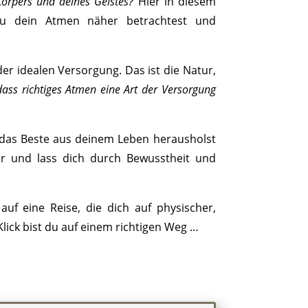
örpers und deines Geistes?
Hier in diesem
u dein Atmen näher betrachtest und
er idealen Versorgung. Das ist die Natur,
dass richtiges Atmen eine Art der Versorgung
, das Beste aus deinem Leben herausholst
er und lass dich durch Bewusstheit und
uf eine Reise, die dich auf physischer,
lick bist du auf einem richtigen Weg …