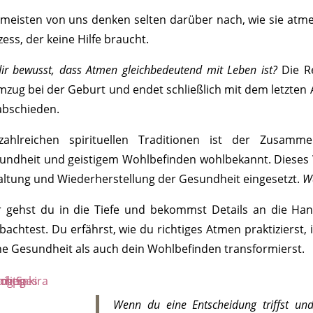
 meisten von uns denken selten darüber nach, wie sie atm
ess, der keine Hilfe braucht.
dir bewusst, dass Atmen gleichbedeutend mit Leben ist?
Die Re
mzug bei der Geburt und endet schließlich mit dem letzten
abschieden.
zahlreichen spirituellen Traditionen ist der Zusamm
undheit und geistigem Wohlbefinden wohlbekannt. Dieses W
altung und Wiederherstellung der Gesundheit eingesetzt.
W
r gehst du in die Tiefe und bekommst Details an die H
bachtest. Du erfährst, wie du richtiges Atmen praktizierst, 
ne Gesundheit als auch dein Wohlbefinden transformierst.
Wenn du eine Entscheidung triffst und