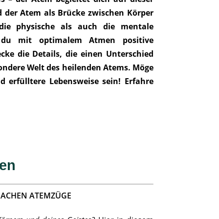
rd der Atem als Brücke zwischen Körper
die physische als auch die mentale
ie du mit optimalem Atmen positive
ke die Details, die einen Unterschied
ondere Welt des heilenden Atems. Möge
d erfülltere Lebensweise sein! Erfahre
men
INFACHEN ATEMZÜGE