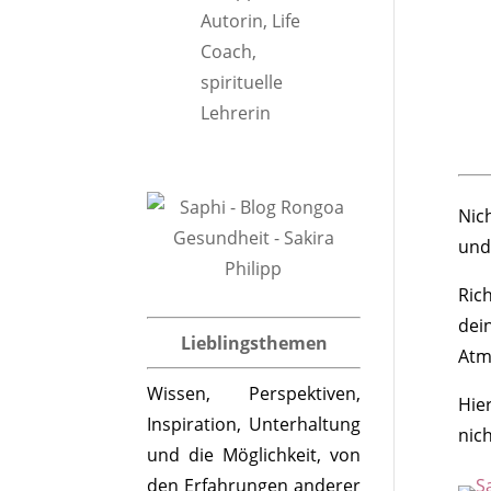
Nich
und
Ric
dei
Lieblingsthemen
Atm
Wissen, Perspektiven,
Hie
Inspiration, Unterhaltung
nic
und die Möglichkeit, von
den Erfahrungen anderer