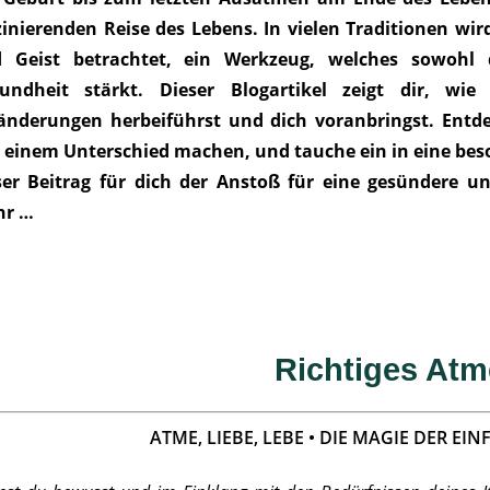
zinierenden Reise des Lebens. In vielen Traditionen wi
 Geist betrachtet, ein Werkzeug, welches sowohl 
undheit stärkt. Dieser Blogartikel zeigt dir, w
änderungen herbeiführst und dich voranbringst. Entdec
 einem Unterschied machen, und tauche ein in eine bes
ser Beitrag für dich der Anstoß für eine gesündere un
hr …
Richtiges At
ATME, LIEBE, LEBE • DIE MAGIE DER E