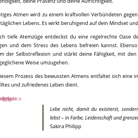
endigkeit, deine Präsenz und deine Aufrichtigkeit.
htiges Atmen wird zu einem kraftvollen Verbündeten gegen 
täglichen Lebens. Es wirkt beruhigend auf dein Mindset und 
ch tiefe Atemzüge entdeckst du eine regelrechte Oase d
gen und dem Stress des Lebens befreien kannst. Ebenso
m der Selbstreflexion und stärkt deine Fähigkeit, mit de
geglichene Weise umzugehen.
diesem Prozess des bewussten Atmens entfaltet sich eine i
lltes und zufriedenes Leben dient.
Lebe nicht, damit du existierst, sonder
lebst – in Farbe, Leidenschaft und grenzen
Sakira Philipp