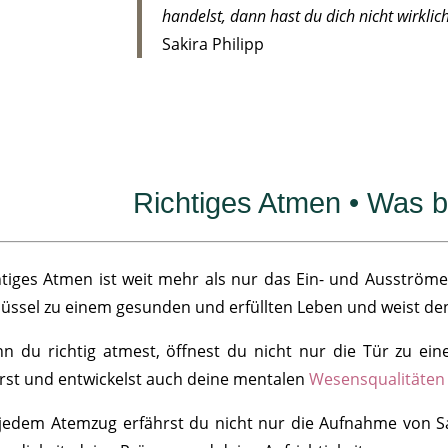
handelst, dann hast du dich nicht wirklic
Sakira Philipp
Richtiges Atmen • Was br
htiges Atmen ist weit mehr als nur das Ein- und Ausströmen
lüssel zu einem gesunden und erfüllten Leben und weist de
n du richtig atmest, öffnest du nicht nur die Tür zu ein
rst und entwickelst auch deine mentalen
Wesensqualitäten
 jedem Atemzug erfährst du nicht nur die Aufnahme von Sa