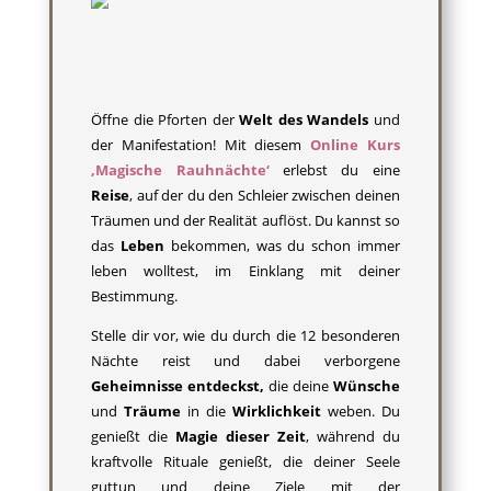
Öffne die Pforten der
Welt des Wandels
und
der Manifestation! Mit diesem
Online Kurs
‚Magische Rauhnächte‘
erlebst du eine
Reise
, auf der du den Schleier zwischen deinen
Träumen und der Realität auflöst. Du kannst so
das
Leben
bekommen, was du schon immer
leben wolltest, im Einklang mit deiner
Bestimmung.
Stelle dir vor, wie du durch die 12 besonderen
Nächte reist und dabei verborgene
Geheimnisse entdeckst,
die deine
Wünsche
und
Träume
in die
Wirklichkeit
weben. Du
genießt die
Magie dieser Zeit
, während du
kraftvolle Rituale genießt, die deiner Seele
guttun und deine Ziele mit der