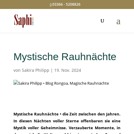
03366 - 5208826
Mystische Rauhnächte
von
Sakira Philipp
|
19. Nov. 2024
Mystische Rauhnächte • die Zeit zwischen den Jahren.
In diesen Nächten voller Sterne offenbaren sie eine
Mystik voller Geheimnisse. Verzauberte Momente, in