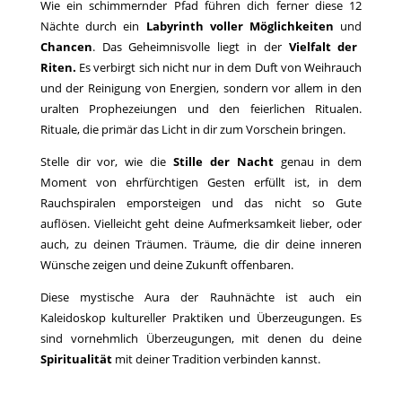
Wie ein schimmernder Pfad führen dich ferner diese 12
Nächte durch ein
Labyrinth voller Möglichkeiten
und
Chancen
. Das Geheimnisvolle liegt in der
Vielfalt der
Riten.
Es verbirgt sich nicht nur in dem Duft von Weihrauch
und der Reinigung von Energien, sondern vor allem in den
uralten Prophezeiungen und den feierlichen Ritualen.
Rituale, die primär das Licht in dir zum Vorschein bringen.
Stelle dir vor, wie die
Stille der Nacht
genau in dem
Moment von ehrfürchtigen Gesten erfüllt ist, in dem
Rauchspiralen emporsteigen und das nicht so Gute
auflösen. Vielleicht geht deine Aufmerksamkeit lieber, oder
auch, zu deinen Träumen. Träume, die dir deine inneren
Wünsche zeigen und deine Zukunft offenbaren.
Diese mystische Aura der Rauhnächte ist auch ein
Kaleidoskop kultureller Praktiken und Überzeugungen. Es
sind vornehmlich Überzeugungen, mit denen du deine
Spiritualität
mit deiner Tradition verbinden kannst.