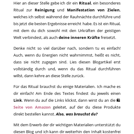
Hier an dieser Stelle gebe ich dir ein
Ritual
, ein besonderes
Ritual zur
Reinigung
und
Manifestation von Zielen
,
welches ich selbst während der Rauhnächte durchführe und
bis jetzt die besten Ergebnisse erreicht habe. Es ist ein Ritual,
mit dem du dich sowohl mit den Urkräften der geistigen
Welt verbindest, als auch
deine inneren Kräfte
freisetzt.
Denke nicht so viel darüber nach, sondern tu es einfach!
Auch, wenn du Energien nicht wahrnimmst, heißt es nicht,
dass sie nicht zugegen sind. Lies diesen Blogartikel erst
vollständig durch und, wenn du das Ritual durchführen
willst, dann kehre an diese Stelle zurück.
Für das Ritual brauchst du einige Materialien. Ich mache es
dir einfach! Am Ende des Textes findest du jeweils einen
Link
. Wenn du auf die Links klickst, dann wirst du an die 🛍️
Seite von Amazon
geleitet, auf der du diese Produkte
direkt bestellen kannst.
Also, was brauchst du?
Mit dem Erwerb der dir wichtigen Materialien unterstützt du
diesen Blog und ich kann dir weiterhin den Inhalt kostenfrei