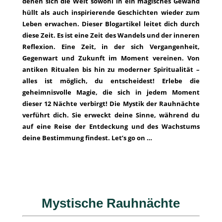
denen sich die Welt sowohl in ein magisches Gewand
hüllt als auch inspirierende Geschichten wieder zum
Leben erwachen. Dieser Blogartikel leitet dich durch
diese Zeit. Es ist eine Zeit des Wandels und der inneren
Reflexion. Eine Zeit, in der sich Vergangenheit,
Gegenwart und Zukunft im Moment vereinen. Von
antiken Ritualen bis hin zu moderner Spiritualität –
alles ist möglich, du entscheidest! Erlebe die
geheimnisvolle Magie, die sich in jedem Moment
dieser 12 Nächte verbirgt! Die Mystik der Rauhnächte
verführt dich. Sie erweckt deine Sinne, während du
auf eine Reise der Entdeckung und des Wachstums
deine Bestimmung findest. Let’s go on …
Mystische Rauhnächte