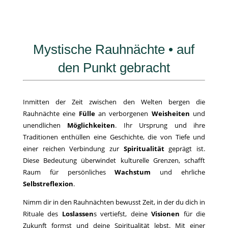
Mystische Rauhnächte • auf
den Punkt gebracht
Inmitten der Zeit zwischen den Welten bergen die
Rauhnächte eine
Fülle
an verborgenen
Weisheiten
und
unendlichen
Möglichkeiten
. Ihr Ursprung und ihre
Traditionen enthüllen eine Geschichte, die von Tiefe und
einer reichen Verbindung zur
Spiritualität
geprägt ist.
Diese Bedeutung überwindet kulturelle Grenzen, schafft
Raum für persönliches
Wachstum
und ehrliche
Selbstreflexion
.
Nimm dir in den Rauhnächten bewusst Zeit, in der du dich in
Rituale des
Loslassen
s vertiefst, deine
Visionen
für die
Zukunft formst und deine Spiritualität lebst. Mit einer