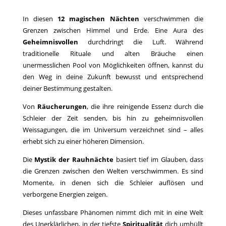
In diesen
12 magischen Nächten
verschwimmen die
Grenzen zwischen Himmel und Erde. Eine Aura des
Geheimnisvollen
durchdringt die Luft. Während
traditionelle Rituale und alten Bräuche einen
unermesslichen Pool von Möglichkeiten öffnen, kannst du
den Weg in deine Zukunft bewusst und entsprechend
deiner Bestimmung gestalten.
Von
Räucherungen
, die ihre reinigende Essenz durch die
Schleier der Zeit senden, bis hin zu geheimnisvollen
Weissagungen, die im Universum verzeichnet sind – alles
erhebt sich zu einer höheren Dimension.
Die
Mystik der Rauhnächte
basiert tief im Glauben, dass
die Grenzen zwischen den Welten verschwimmen. Es sind
Momente, in denen sich die Schleier auflösen und
verborgene Energien zeigen.
Dieses unfassbare Phänomen nimmt dich mit in eine Welt
des Unerklärlichen, in der tiefste
Spiritualität
dich umhüllt