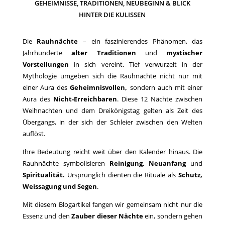
GEHEIMNISSE, TRADITIONEN, NEUBEGINN & BLICK
HINTER DIE KULISSEN
Die
Rauhnächte
– ein faszinierendes Phänomen, das
Jahrhunderte
alter Traditionen
und
mystischer
Vorstellungen
in sich vereint. Tief verwurzelt in der
Mythologie umgeben sich die Rauhnächte nicht nur mit
einer Aura des
Geheimnisvollen,
sondern auch mit einer
Aura des
Nicht-Erreichbaren
. Diese 12 Nächte zwischen
Weihnachten und dem Dreikönigstag gelten als Zeit des
Übergangs, in der sich der Schleier zwischen den Welten
auflöst.
Ihre Bedeutung reicht weit über den Kalender hinaus. Die
Rauhnächte symbolisieren
Reinigung, Neuanfang
und
Spiritualität.
Ursprünglich dienten die Rituale als
Schutz,
Weissagung und Segen
.
Mit diesem Blogartikel fangen wir gemeinsam nicht nur die
Essenz und den
Zauber dieser Nächte
ein, sondern gehen