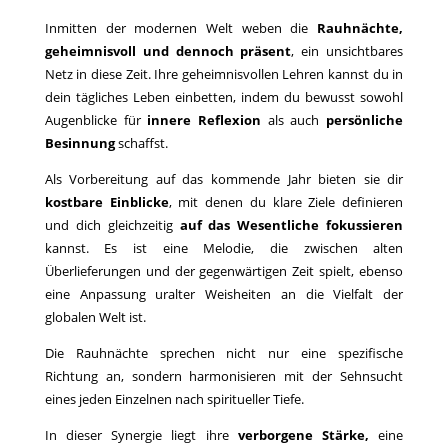
Inmitten der modernen Welt weben die
Rauhnächte,
geheimnisvoll und dennoch präsent
, ein unsichtbares
Netz in diese Zeit. Ihre geheimnisvollen Lehren kannst du in
dein tägliches Leben einbetten, indem du bewusst sowohl
Augenblicke für
innere Reflexion
als auch
persönliche
Besinnung
schaffst.
Als Vorbereitung auf das kommende Jahr bieten sie dir
kostbare Einblicke
, mit denen du klare Ziele definieren
und dich gleichzeitig
auf das Wesentliche fokussieren
kannst. Es ist eine Melodie, die zwischen alten
Überlieferungen und der gegenwärtigen Zeit spielt, ebenso
eine Anpassung uralter Weisheiten an die Vielfalt der
globalen Welt ist.
Die Rauhnächte sprechen nicht nur eine spezifische
Richtung an, sondern harmonisieren mit der Sehnsucht
eines jeden Einzelnen nach spiritueller Tiefe.
In dieser Synergie liegt ihre
verborgene Stärke,
eine