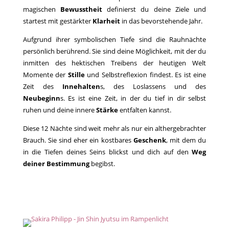
magischen
Bewusstheit
definierst du deine Ziele und
startest mit gestärkter
Klarheit
in das bevorstehende Jahr.
Aufgrund ihrer symbolischen Tiefe sind die Rauhnächte
persönlich berührend. Sie sind deine Möglichkeit, mit der du
inmitten des hektischen Treibens der heutigen Welt
Momente der
Stille
und Selbstreflexion findest. Es ist eine
Zeit des
Innehalten
s, des Loslassens und des
Neubeginn
s. Es ist eine Zeit, in der du tief in dir selbst
ruhen und deine innere
Stärke
entfalten kannst.
Diese 12 Nächte sind weit mehr als nur ein althergebrachter
Brauch. Sie sind eher ein kostbares
Geschenk
, mit dem du
in die Tiefen deines Seins blickst und dich auf den
Weg
deiner Bestimmung
begibst.