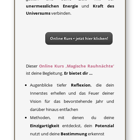
unermesslichen Energie
und
Kraft des
Universums
verbinden.
Online Kurs • jetzt hier klicken!
Dieser
Online Kurs ‚Magische Rauhnächte‘
ist deine Begleitung.
Er bietet dir …
Augenblicke tiefer
Reflexion
, die dein
Innerstes erhellen und das Feuer deiner
Vision für das bevorstehende Jahr und
darüber hinaus entfachen
Methoden, mit denen du deine
Einzigartigkeit
entdeckst, dein
Potenzial
nutzt und deine
Bestimmung
erkennst