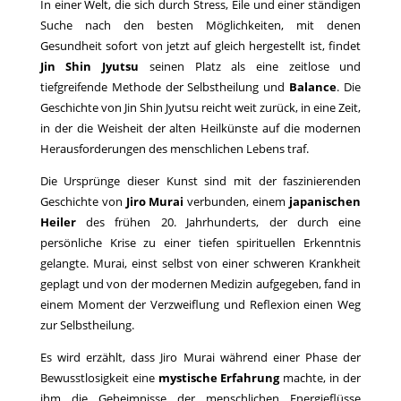
In einer Welt, die sich durch Stress, Eile und einer ständigen
Suche nach den besten Möglichkeiten, mit denen
Gesundheit sofort von jetzt auf gleich hergestellt ist, findet
Jin Shin Jyutsu
seinen Platz als eine zeitlose und
tiefgreifende Methode der Selbstheilung und
Balance
. Die
Geschichte von Jin Shin Jyutsu reicht weit zurück, in eine Zeit,
in der die Weisheit der alten Heilkünste auf die modernen
Herausforderungen des menschlichen Lebens traf.
Die Ursprünge dieser Kunst sind mit der faszinierenden
Geschichte von
Jiro Murai
verbunden, einem
japanischen
Heiler
des frühen 20. Jahrhunderts, der durch eine
persönliche Krise zu einer tiefen spirituellen Erkenntnis
gelangte. Murai, einst selbst von einer schweren Krankheit
geplagt und von der modernen Medizin aufgegeben, fand in
einem Moment der Verzweiflung und Reflexion einen Weg
zur Selbstheilung.
Es wird erzählt, dass Jiro Murai während einer Phase der
Bewusstlosigkeit eine
mystische Erfahrung
machte, in der
ihm die Geheimnisse der menschlichen Energieflüsse