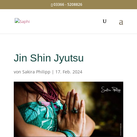
03366 - 5208826
Jin Shin Jyutsu
von
Sakira Philipp
|
17. Feb. 2024