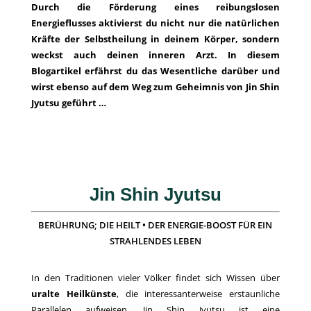
Durch die Förderung eines reibungslosen
Energieflusses aktivierst du nicht nur die natürlichen
Kräfte der Selbstheilung in deinem Körper, sondern
weckst auch deinen inneren Arzt. In diesem
Blogartikel erfährst du das Wesentliche darüber und
wirst ebenso auf dem Weg zum Geheimnis von Jin Shin
Jyutsu geführt …
Jin Shin Jyutsu
BERÜHRUNG; DIE HEILT • DER ENERGIE-BOOST FÜR EIN
STRAHLENDES LEBEN
In den Traditionen vieler Völker findet sich Wissen über
uralte Heilkünste
, die interessanterweise erstaunliche
Parallelen aufweisen. Jin Shin Jyutsu ist eine