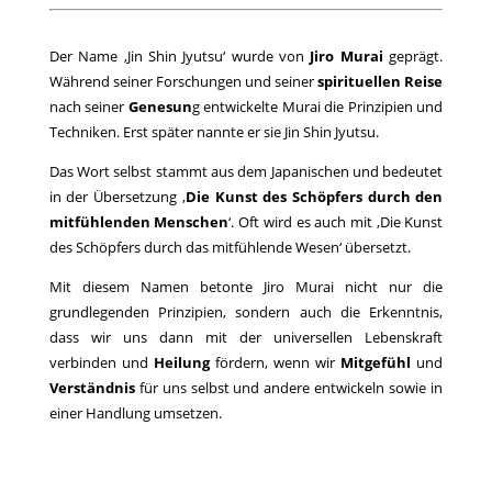
Der Name ‚Jin Shin Jyutsu‘ wurde von
Jiro Murai
geprägt.
Während seiner Forschungen und seiner
spirituellen Reise
nach seiner
Genesun
g entwickelte Murai die Prinzipien und
Techniken. Erst später nannte er sie Jin Shin Jyutsu.
Das Wort selbst stammt aus dem Japanischen und bedeutet
in der Übersetzung ‚
Die Kunst des Schöpfers durch den
mitfühlenden Menschen
‘. Oft wird es auch mit ‚Die Kunst
des Schöpfers durch das mitfühlende Wesen‘ übersetzt.
Mit diesem Namen betonte Jiro Murai nicht nur die
grundlegenden Prinzipien, sondern auch die Erkenntnis,
dass wir uns dann mit der universellen Lebenskraft
verbinden und
Heilung
fördern, wenn wir
Mitgefühl
und
Verständnis
für uns selbst und andere entwickeln sowie in
einer Handlung umsetzen.