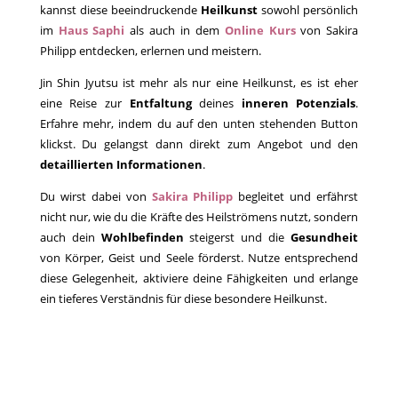
kannst diese beeindruckende
Heilkunst
sowohl persönlich
im
Haus Saphi
als auch in dem
Online Kurs
von Sakira
Philipp entdecken, erlernen und meistern.
Jin Shin Jyutsu ist mehr als nur eine Heilkunst, es ist eher
eine Reise zur
Entfaltung
deines
inneren Potenzials
.
Erfahre mehr, indem du auf den unten stehenden Button
klickst. Du gelangst dann direkt zum Angebot und den
detaillierten Informationen
.
Du wirst dabei von
Sakira Philipp
begleitet und erfährst
nicht nur, wie du die Kräfte des Heilströmens nutzt, sondern
auch dein
Wohlbefinden
steigerst und die
Gesundheit
von Körper, Geist und Seele förderst. Nutze entsprechend
diese Gelegenheit, aktiviere deine Fähigkeiten und erlange
ein tieferes Verständnis für diese besondere Heilkunst.