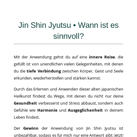
Jin Shin Jyutsu • Wann ist es
sinnvoll?
Mit der Anwendung gehst du auf eine
innere Reise
, die
gefüllt ist von unendlichen vielen Gelegenheiten, mit denen
du die
tiefe Verbindung
zwischen Körper, Geist und Seele
erkunden, wiederherstellen und stärken kannst.
Durch das Erlernen und Anwenden dieser alten japanischen
Heilkunst findest du Wege, mit denen du nicht nur deine
Gesundheit
verbesserst und Stress abbaust, sondern auch
Gefühle wie
Harmonie
und
Ausgeglichenheit
in deinem
Leben findest.
Der
Gewinn
der Anwendung von Jin Shin Jyutsu ist
unbezahlbar, sodass es für mich nur eine Antwort gibt: Jetzt!