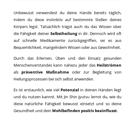
Unbewusst verwendest du deine Hände bereits täglich,
indem du diese instinktiv auf bestimmte Stellen deines
Körpers legst. Tatsächlich trägst auch du das Wissen über
die Fähigkeit deiner
Selbstheilung
in dir. Dennoch wird oft
auf schnelle Medikamente zurückgegriffen, sei es aus
Bequemlichkeit, mangelndem Wissen oder aus Gewohnheit.
Durch das Erlernen, Üben und den Einsatz gesunden
Menschenverstandes kann nahezu jeder das
Heilströmen
als
präventive Maßnahme
oder zur Begleitung von
Heilungsprozessen bei sich selbst anwenden.
Es ist erstaunlich, wie viel
Potenzial
in deinen Händen liegt
und du nutzen kannst. Mit Jin Shin Jyutsu lernst du, wie du
diese natürliche Fähigkeit bewusst einsetzt und so deine
Gesundheit und dein
Wohlbefinden
positiv beeinflusst
.