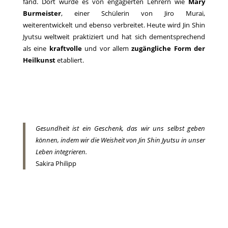
fand. Dort wurde es von engagierten Lehrern wie
Mary
Burmeister
, einer Schülerin von Jiro Murai,
weiterentwickelt und ebenso verbreitet. Heute wird Jin Shin
Jyutsu weltweit praktiziert und hat sich dementsprechend
als eine
kraftvolle
und vor allem
zugängliche
Form der
Heilkunst
etabliert.
Gesundheit ist ein Geschenk, das wir uns selbst geben
können, indem wir die Weisheit von Jin Shin Jyutsu in unser
Leben integrieren.
Sakira Philipp