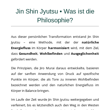
Jin Shin Jyutsu • Was ist die
Philosophie?
Aus dieser persönlichen Transformation entstand Jin Shin
Jyutsu – eine Methode, mit der der
natürliche
Energiefluss
im Körper
harmonisiert
wird, mit dem Ziel,
dass
Gesundheit
,
Wohlbefinden
und
Ausgeglichenheit
gefördert werden.
Die Prinzipien, die Jiro Murai daraus entwickelte, basieren
auf der sanften Anwendung von Druck auf spezifische
Punkte im Körper, die als Tore zu inneren Wohlbefinden
bezeichnet werden und den natürlichen Energiefluss im
Körper in Balance bringen.
Im Laufe der Zeit wurde Jin Shin Jyutsu weitergegeben und
verfeinert, bis es letztendlich auch den Weg in den Westen