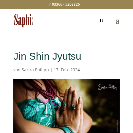
03366 - 5208826
Jin Shin Jyutsu
von
Sakira Philipp
|
17. Feb. 2024