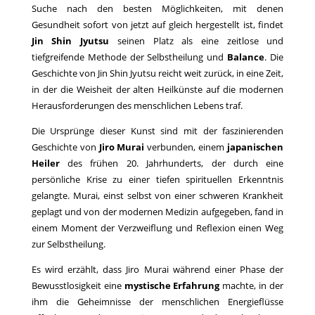
Suche nach den besten Möglichkeiten, mit denen
Gesundheit sofort von jetzt auf gleich hergestellt ist, findet
Jin Shin Jyutsu
seinen Platz als eine zeitlose und
tiefgreifende Methode der Selbstheilung und
Balance
. Die
Geschichte von Jin Shin Jyutsu reicht weit zurück, in eine Zeit,
in der die Weisheit der alten Heilkünste auf die modernen
Herausforderungen des menschlichen Lebens traf.
Die Ursprünge dieser Kunst sind mit der faszinierenden
Geschichte von
Jiro Murai
verbunden, einem
japanischen
Heiler
des frühen 20. Jahrhunderts, der durch eine
persönliche Krise zu einer tiefen spirituellen Erkenntnis
gelangte. Murai, einst selbst von einer schweren Krankheit
geplagt und von der modernen Medizin aufgegeben, fand in
einem Moment der Verzweiflung und Reflexion einen Weg
zur Selbstheilung.
Es wird erzählt, dass Jiro Murai während einer Phase der
Bewusstlosigkeit eine
mystische Erfahrung
machte, in der
ihm die Geheimnisse der menschlichen Energieflüsse