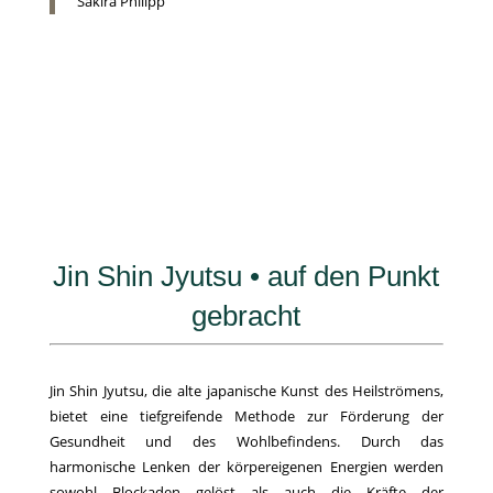
Sakira Philipp
Jin Shin Jyutsu • auf den Punkt
gebracht
Jin Shin Jyutsu, die alte japanische Kunst des Heilströmens,
bietet eine tiefgreifende Methode zur Förderung der
Gesundheit und des Wohlbefindens. Durch das
harmonische Lenken der körpereigenen Energien werden
sowohl Blockaden gelöst als auch die Kräfte der