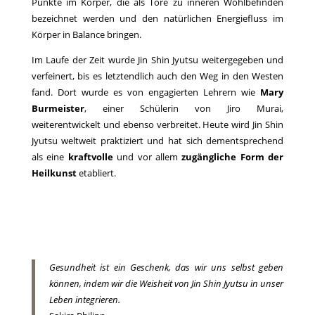
Punkte im Körper, die als Tore zu inneren Wohlbefinden
bezeichnet werden und den natürlichen Energiefluss im
Körper in Balance bringen.
Im Laufe der Zeit wurde Jin Shin Jyutsu weitergegeben und
verfeinert, bis es letztendlich auch den Weg in den Westen
fand. Dort wurde es von engagierten Lehrern wie
Mary
Burmeister
, einer Schülerin von Jiro Murai,
weiterentwickelt und ebenso verbreitet. Heute wird Jin Shin
Jyutsu weltweit praktiziert und hat sich dementsprechend
als eine
kraftvolle
und vor allem
zugängliche
Form der
Heilkunst
etabliert.
Gesundheit ist ein Geschenk, das wir uns selbst geben
können, indem wir die Weisheit von Jin Shin Jyutsu in unser
Leben integrieren.