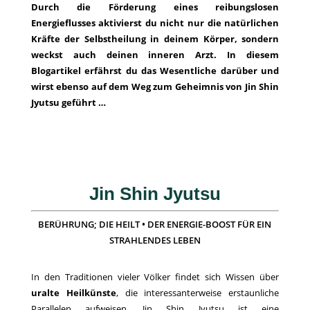
Durch die Förderung eines reibungslosen
Energieflusses aktivierst du nicht nur die natürlichen
Kräfte der Selbstheilung in deinem Körper, sondern
weckst auch deinen inneren Arzt. In diesem
Blogartikel erfährst du das Wesentliche darüber und
wirst ebenso auf dem Weg zum Geheimnis von Jin Shin
Jyutsu geführt …
Jin Shin Jyutsu
BERÜHRUNG; DIE HEILT • DER ENERGIE-BOOST FÜR EIN
STRAHLENDES LEBEN
In den Traditionen vieler Völker findet sich Wissen über
uralte Heilkünste
, die interessanterweise erstaunliche
Parallelen aufweisen. Jin Shin Jyutsu ist eine