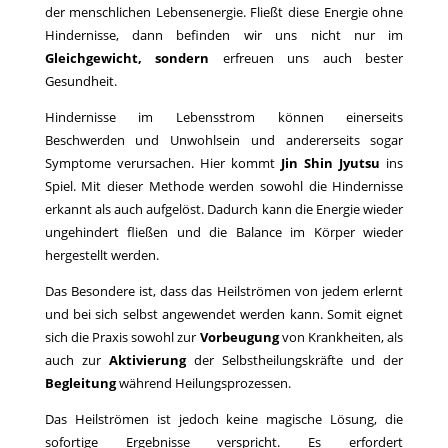
der menschlichen Lebensenergie. Fließt diese Energie ohne
Hindernisse, dann befinden wir uns nicht nur im
Gleichgewicht, sondern
erfreuen uns auch bester
Gesundheit.
Hindernisse im Lebensstrom können einerseits
Beschwerden und Unwohlsein und andererseits sogar
Symptome verursachen. Hier kommt
Jin Shin Jyutsu
ins
Spiel. Mit dieser Methode werden sowohl die Hindernisse
erkannt als auch aufgelöst. Dadurch kann die Energie wieder
ungehindert fließen und die Balance im Körper wieder
hergestellt werden.
Das Besondere ist, dass das Heilströmen von jedem erlernt
und bei sich selbst angewendet werden kann. Somit eignet
sich die Praxis sowohl zur
Vorbeugung
von Krankheiten, als
auch zur
Aktivierung
der Selbstheilungskräfte und der
Begleitung
während Heilungsprozessen.
Das Heilströmen ist jedoch keine magische Lösung, die
sofortige Ergebnisse verspricht. Es erfordert