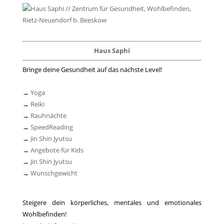
Haus Saphi
Bringe deine Gesundheit auf das nächste Level!
→
Yoga
→
Reiki
→
Rauhnächte
→
SpeedReading
→
Jin Shin Jyutsu
→
Angebote für Kids
→
Jin Shin Jyutsu
→
Wunschgewicht
Steigere dein körperliches, mentales und emotionales
Wohlbefinden!