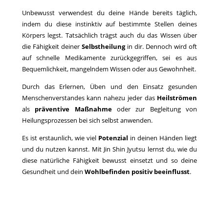
Unbewusst verwendest du deine Hände bereits täglich,
indem du diese instinktiv auf bestimmte Stellen deines
Körpers legst. Tatsächlich trägst auch du das Wissen über
die Fähigkeit deiner
Selbstheilung
in dir. Dennoch wird oft
auf schnelle Medikamente zurückgegriffen, sei es aus
Bequemlichkeit, mangelndem Wissen oder aus Gewohnheit.
Durch das Erlernen, Üben und den Einsatz gesunden
Menschenverstandes kann nahezu jeder das
Heilströmen
als
präventive Maßnahme
oder zur Begleitung von
Heilungsprozessen bei sich selbst anwenden.
Es ist erstaunlich, wie viel
Potenzial
in deinen Händen liegt
und du nutzen kannst. Mit Jin Shin Jyutsu lernst du, wie du
diese natürliche Fähigkeit bewusst einsetzt und so deine
Gesundheit und dein
Wohlbefinden
positiv beeinflusst
.