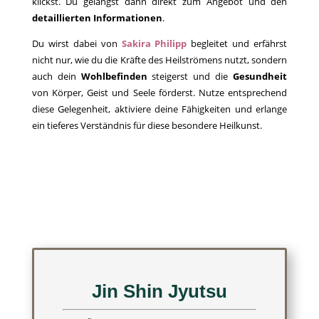
klickst. Du gelangst dann direkt zum Angebot und den
detaillierten Informationen
.
Du wirst dabei von
Sakira Philipp
begleitet und erfährst
nicht nur, wie du die Kräfte des Heilströmens nutzt, sondern
auch dein
Wohlbefinden
steigerst und die
Gesundheit
von Körper, Geist und Seele förderst. Nutze entsprechend
diese Gelegenheit, aktiviere deine Fähigkeiten und erlange
ein tieferes Verständnis für diese besondere Heilkunst.
Jin Shin Jyutsu