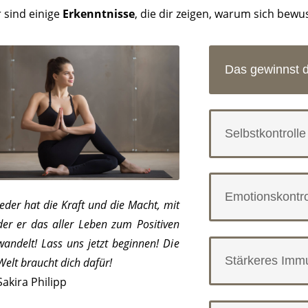
r sind einige
Erkenntnisse
, die dir zeigen, warum sich bewu
Das gewinnst du
Selbstkontrolle
Emotionskontro
Jeder hat die Kraft und die Macht, mit
der er das aller Leben zum Positiven
wandelt! Lass uns jetzt beginnen! Die
Stärkeres Imm
Welt braucht dich dafür!
Sakira Philipp