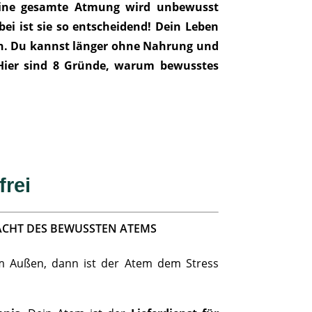
Deine gesamte Atmung wird unbewusst
i ist sie so entscheidend! Dein Leben
en. Du kannst länger ohne Nahrung und
Hier sind 8 Gründe, warum bewusstes
frei
MACHT DES BEWUSSTEN ATEMS
 Außen, dann ist der Atem dem Stress