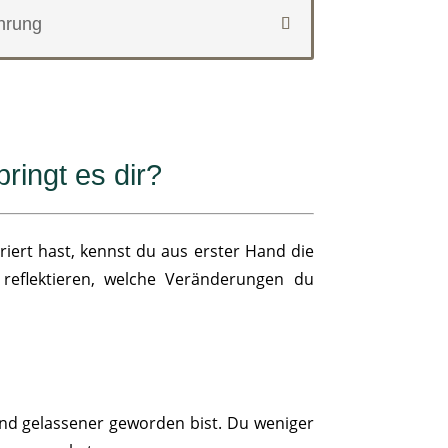
ahrung
ingt es dir?
riert hast, kennst du aus erster Hand die
s reflektieren, welche Veränderungen du
nd gelassener geworden bist. Du weniger