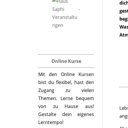
dic
ges
beg
Was
Atm
Online Kurse
Mit den Online Kursen
bist du flexibel, hast den
Zugang zu vielen
Themen. Lerne bequem
von zu Hause aus!
Leb
Gestalte dein eigenes
ang
Lerntempo!