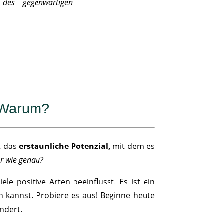
 des gegenwärtigen
 Warum?
zt das
erstaunliche Potenzial,
mit dem es
r wie genau?
le positive Arten beeinflusst. Es ist ein
n kannst. Probiere es aus! Beginne heute
ndert.