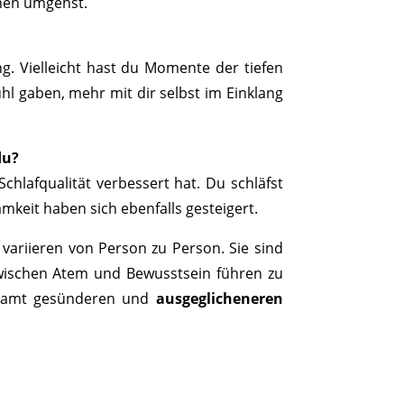
onen umgehst.
. Vielleicht hast du Momente der tiefen
hl gaben, mehr mit dir selbst im Einklang
du?
chlafqualität verbessert hat. Du schläfst
mkeit haben sich ebenfalls gesteigert.
variieren von Person zu Person. Sie sind
ischen Atem und Bewusstsein führen zu
samt gesünderen und
ausgeglicheneren