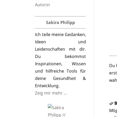
Sakira Philipp
Ich teile meine Gedanken,
Ideen und
Leidenschaften mit dir.
Du bekommst
Inspirationen, Wissen
Du 
und hilfreiche Tools für
ers
deine Gesundheit &
wah
Entwicklung.
Zeig mir mehr ...
🌿
B
Mög