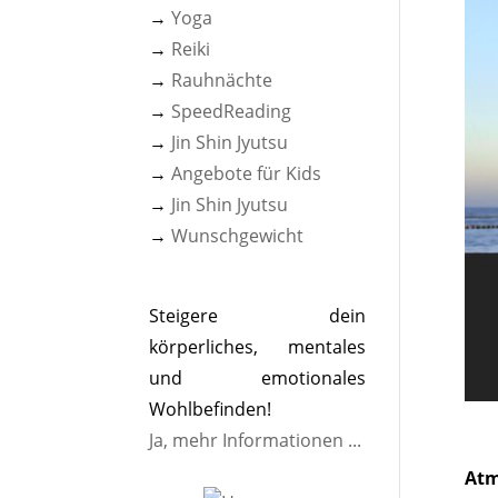
→
Yoga
→
Reiki
→
Rauhnächte
→
SpeedReading
→
Jin Shin Jyutsu
→
Angebote für Kids
→
Jin Shin Jyutsu
→
Wunschgewicht
Steigere dein
körperliches, mentales
und emotionales
Wohlbefinden!
Ja, mehr Informationen ...
Atm