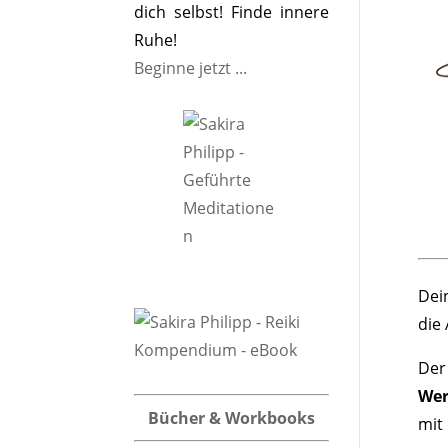
dich selbst! Finde innere
Ruhe!
Beginne jetzt ...
Dei
die
Der
Wer
Bücher & Workbooks
mit