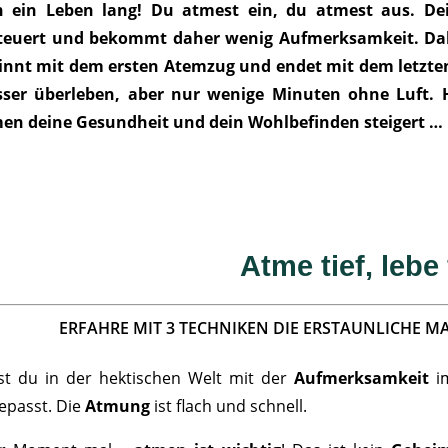
h ein Leben lang! Du atmest ein, du atmest aus. 
teuert und bekommt daher wenig Aufmerksamkeit. Dabe
innt mit dem ersten Atemzug und endet mit dem letzt
ser überleben, aber nur wenige Minuten ohne Luft. 
en deine Gesundheit und dein Wohlbefinden steigert …
Atme tief, lebe 
ERFAHRE MIT 3 TECHNIKEN DIE ERSTAUNLICHE 
st du in der hektischen Welt mit der
Aufmerksamkeit
im
epasst. Die
Atmung
ist flach und schnell.