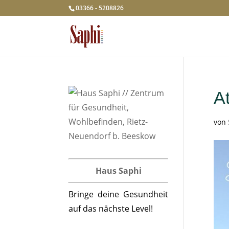
03366 - 5208826
At
von
Haus Saphi
Bringe deine Gesundheit
auf das nächste Level!