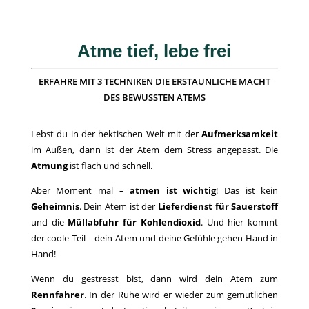
Atme tief, lebe frei
ERFAHRE MIT 3 TECHNIKEN DIE ERSTAUNLICHE MACHT
DES BEWUSSTEN ATEMS
Lebst du in der hektischen Welt mit der
Aufmerksamkeit
im Außen, dann ist der Atem dem Stress angepasst. Die
Atmung
ist flach und schnell.
Aber Moment mal –
atmen ist wichtig
! Das ist kein
Geheimnis
. Dein Atem ist der
Lieferdienst für Sauerstoff
und die
Müllabfuhr für Kohlendioxid
. Und hier kommt
der coole Teil – dein Atem und deine Gefühle gehen Hand in
Hand!
Wenn du gestresst bist, dann wird dein Atem zum
Rennfahrer
. In der Ruhe wird er wieder zum gemütlichen