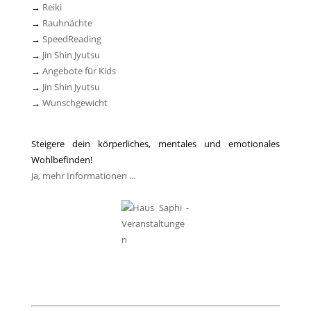
→
Reiki
→
Rauhnächte
→
SpeedReading
→
Jin Shin Jyutsu
→
Angebote für Kids
→
Jin Shin Jyutsu
→
Wunschgewicht
Steigere dein körperliches, mentales und emotionales
Wohlbefinden!
Ja, mehr Informationen ...