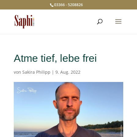
03366 - 5208826
Atme tief, lebe frei
von
Sakira Philipp
|
9. Aug. 2022