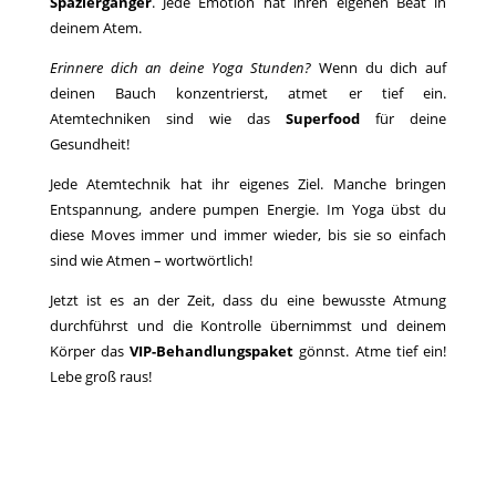
Spaziergänger
. Jede Emotion hat ihren eigenen Beat in
deinem Atem.
Erinnere dich an deine Yoga Stunden?
Wenn du dich auf
deinen Bauch konzentrierst, atmet er tief ein.
Atemtechniken sind wie das
Superfood
für deine
Gesundheit!
Jede Atemtechnik hat ihr eigenes Ziel. Manche bringen
Entspannung, andere pumpen Energie. Im Yoga übst du
diese Moves immer und immer wieder, bis sie so einfach
sind wie Atmen – wortwörtlich!
Jetzt ist es an der Zeit, dass du eine bewusste Atmung
durchführst und die Kontrolle übernimmst und deinem
Körper das
VIP-Behandlungspaket
gönnst. Atme tief ein!
Lebe groß raus!