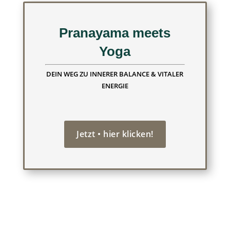
Pranayama meets
Yoga
DEIN WEG ZU INNERER BALANCE & VITALER
ENERGIE
Jetzt • hier klicken!