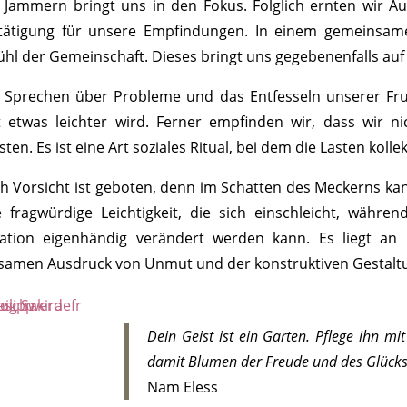
 Jammern bringt uns in den Fokus. Folglich ernten wir 
tätigung für unsere Empfindungen. In einem gemeinsame
ühl der Gemeinschaft. Dieses bringt uns gegebenenfalls a
 Sprechen über Probleme und das Entfesseln unserer Frus
t etwas leichter wird. Ferner empfinden wir, dass wir n
ten. Es ist eine Art soziales Ritual, bei dem die Lasten kollek
h Vorsicht ist geboten, denn im Schatten des Meckerns k
e fragwürdige Leichtigkeit, die sich einschleicht, währe
uation eigenhändig verändert werden kann. Es liegt an
lsamen Ausdruck von Unmut und der konstruktiven Gestaltu
Dein Geist ist ein Garten. Pflege ihn mi
damit Blumen der Freude und des Glücks
Nam Eless