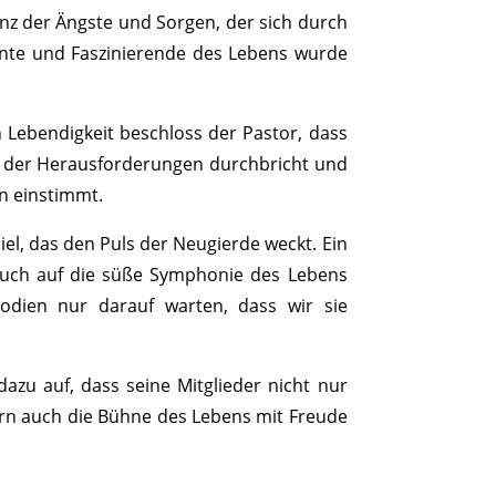
anz der Ängste und Sorgen, der sich durch
Bunte und Faszinierende des Lebens wurde
 Lebendigkeit beschloss der Pastor, dass
en der Herausforderungen durchbricht und
en einstimmt.
l, das den Puls der Neugierde weckt. Ein
s auch auf die süße Symphonie des Lebens
odien nur darauf warten, dass wir sie
azu auf, dass seine Mitglieder nicht nur
n auch die Bühne des Lebens mit Freude