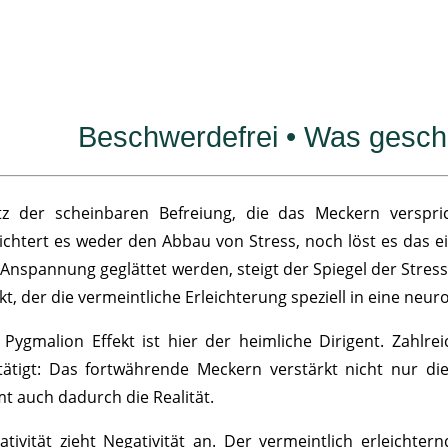
Beschwerdefrei • Was geschi
tz der scheinbaren Befreiung, die das Meckern verspric
eichtert es weder den Abbau von Stress, noch löst es das e
 Anspannung geglättet werden, steigt der Spiegel der Stre
kt, der die vermeintliche Erleichterung speziell in eine neu
 Pygmalion Effekt ist hier der heimliche Dirigent. Zahl
tätigt: Das fortwährende Meckern verstärkt nicht nur 
mt auch dadurch die Realität.
ativität zieht Negativität an. Der vermeintlich erleichte