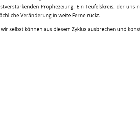
bstverstärkenden Prophezeiung. Ein Teufelskreis, der uns 
sächliche Veränderung in weite Ferne rückt.
 wir selbst können aus diesem Zyklus ausbrechen und konst
ERKENNE DEINE BESTIMMUNG & DA