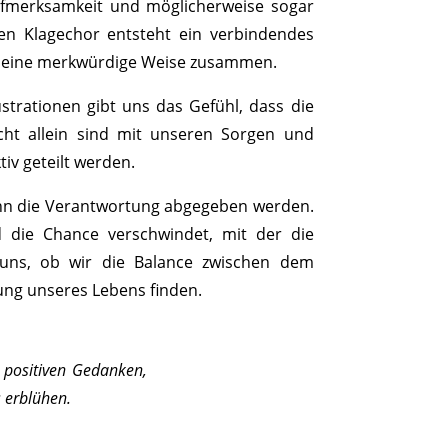
Aufmerksamkeit und möglicherweise sogar
n Klagechor entsteht ein verbindendes
uf eine merkwürdige Weise zusammen.
trationen gibt uns das Gefühl, dass die
icht allein sind mit unseren Sorgen und
tiv geteilt werden.
ann die Verantwortung abgegeben werden.
nd die Chance verschwindet, mit der die
 uns, ob wir die Balance zwischen dem
ng unseres Lebens finden.
t positiven Gedanken,
 erblühen.