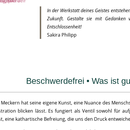
In der Werkstatt deines Geistes entstehe
Zukunft. Gestalte sie mit Gedanken 
Entschlossenheit!
Sakira Philipp
Beschwerdefrei • Was ist 
 Meckern hat seine eigene Kunst, eine Nuance des Menschsei
stration blicken lässt. Es fungiert als Ventil sowohl für a
st, eine kathartische Befreiung, die uns den Druck entweiche