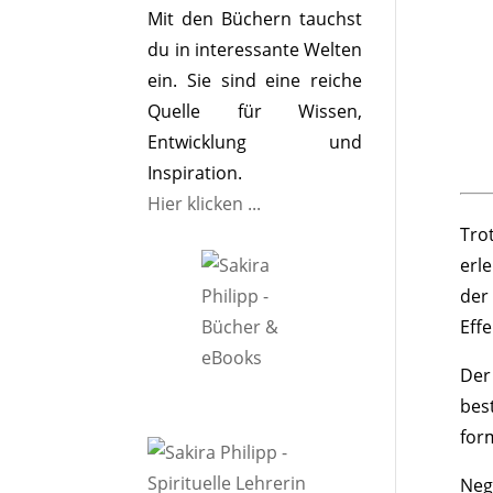
Mit den Büchern tauchst
du in interessante Welten
ein. Sie sind eine reiche
Quelle für Wissen,
Entwicklung und
Inspiration.
Hier klicken ...
Tro
erl
der
Effe
Der
bes
for
Neg