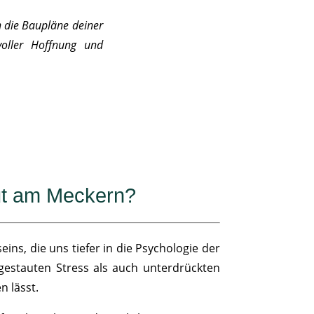
n die Baupläne deiner
voller Hoffnung und
gut am Meckern?
ns, die uns tiefer in die Psychologie der
ufgestauten Stress als auch unterdrückten
n lässt.