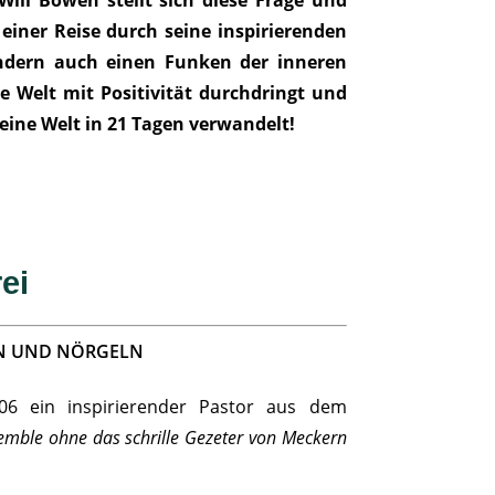
ill Bowen stellt sich diese Frage und
 einer Reise durch seine inspirierenden
ondern auch einen Funken der inneren
e Welt mit Positivität durchdringt und
deine Welt in 21 Tagen verwandelt!
ei
RN UND NÖRGELN
006 ein inspirierender Pastor aus dem
emble ohne das schrille Gezeter von Meckern