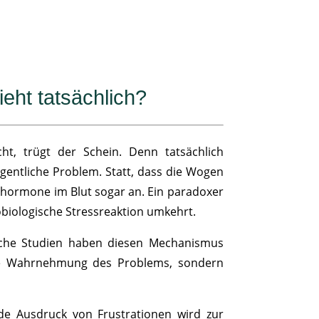
eht tatsächlich?
ht, trügt der Schein. Denn tatsächlich
igentliche Problem. Statt, dass die Wogen
sshormone im Blut sogar an. Ein paradoxer
robiologische Stressreaktion umkehrt.
reiche Studien haben diesen Mechanismus
die Wahrnehmung des Problems, sondern
rnde Ausdruck von Frustrationen wird zur