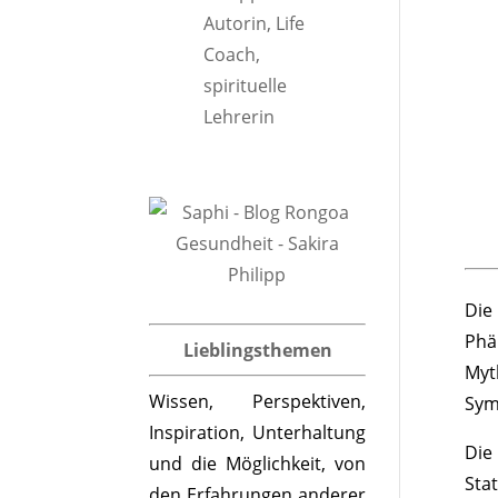
Die
Phä
Lieblingsthemen
Myt
Wissen, Perspektiven,
Sym
Inspiration, Unterhaltung
Die
und die Möglichkeit, von
Sta
den Erfahrungen anderer