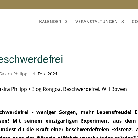
KALENDER
VERANSTALTUNGEN
CO
eschwerdefrei
Sakira Philipp
|
4. Feb. 2024
chwerdefrei • weniger Sorgen, mehr Lebensfreude! E
en! Mit seinem einzigartigen Experiment aus dem 
undest du die Kraft einer beschwerdefreien Existenz.
W