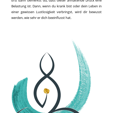
Erst dann bemerkst du, dass dieser anhaltende Druck eine
Belastung ist. Dann, wenn du krank bist oder dein Leben in
einer gewissen Lustlosigkeit verbringst, wird dir bewusst
werden, wie sehr er dich beeinflusst hat.