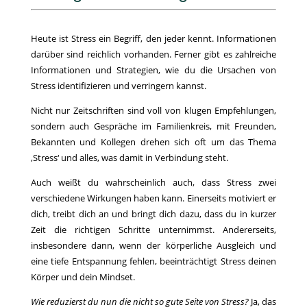
Heute ist Stress ein Begriff, den jeder kennt. Informationen
darüber sind reichlich vorhanden. Ferner gibt es zahlreiche
Informationen und Strategien, wie du die Ursachen von
Stress identifizieren und verringern kannst.
Nicht nur Zeitschriften sind voll von klugen Empfehlungen,
sondern auch Gespräche im Familienkreis, mit Freunden,
Bekannten und Kollegen drehen sich oft um das Thema
‚Stress‘ und alles, was damit in Verbindung steht.
Auch weißt du wahrscheinlich auch, dass Stress zwei
verschiedene Wirkungen haben kann. Einerseits motiviert er
dich, treibt dich an und bringt dich dazu, dass du in kurzer
Zeit die richtigen Schritte unternimmst. Andererseits,
insbesondere dann, wenn der körperliche Ausgleich und
eine tiefe Entspannung fehlen, beeinträchtigt Stress deinen
Körper und dein Mindset.
Wie reduzierst du nun die nicht so gute Seite von Stress?
Ja, das