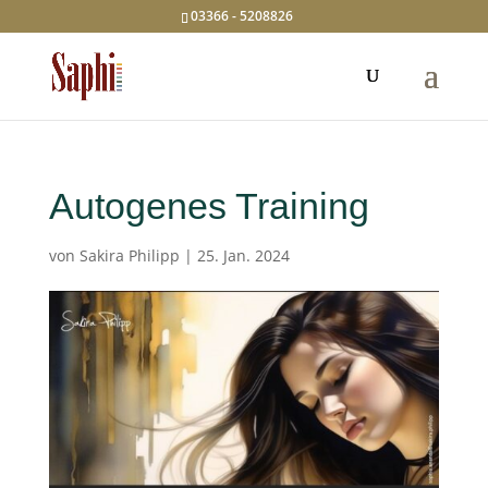
03366 - 5208826
Autogenes Training
von
Sakira Philipp
|
25. Jan. 2024