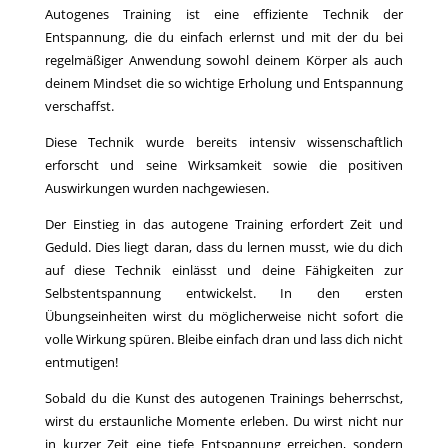
Autogenes Training ist eine effiziente Technik der
Entspannung, die du einfach erlernst und mit der du bei
regelmäßiger Anwendung sowohl deinem Körper als auch
deinem Mindset die so wichtige Erholung und Entspannung
verschaffst.
Diese Technik wurde bereits intensiv wissenschaftlich
erforscht und seine Wirksamkeit sowie die positiven
Auswirkungen wurden nachgewiesen.
Der Einstieg in das autogene Training erfordert Zeit und
Geduld. Dies liegt daran, dass du lernen musst, wie du dich
auf diese Technik einlässt und deine Fähigkeiten zur
Selbstentspannung entwickelst. In den ersten
Übungseinheiten wirst du möglicherweise nicht sofort die
volle Wirkung spüren. Bleibe einfach dran und lass dich nicht
entmutigen!
Sobald du die Kunst des autogenen Trainings beherrschst,
wirst du erstaunliche Momente erleben. Du wirst nicht nur
in kurzer Zeit eine tiefe Entspannung erreichen, sondern