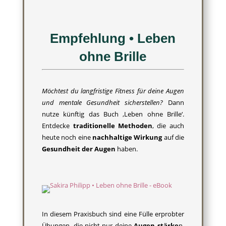
Empfehlung • Leben
ohne Brille
Möchtest du langfristige Fitness für deine Augen
und mentale Gesundheit sicherstellen?
Dann
nutze künftig das Buch ‚Leben ohne Brille‘.
Entdecke
traditionelle Methoden
, die auch
heute noch eine
nachhaltige Wirkung
auf die
Gesundheit der Augen
haben.
In diesem Praxisbuch sind eine Fülle erprobter
Übungen, die nicht nur deine
Augen stärke
n,