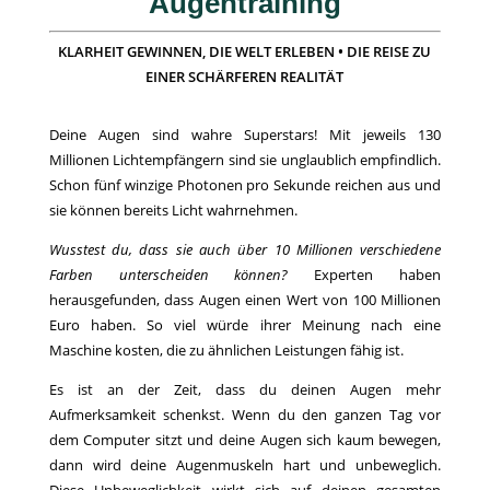
Augentraining
KLARHEIT GEWINNEN, DIE WELT ERLEBEN • DIE REISE ZU
EINER SCHÄRFEREN REALITÄT
Deine Augen sind wahre Superstars! Mit jeweils 130
Millionen Lichtempfängern sind sie unglaublich empfindlich.
Schon fünf winzige Photonen pro Sekunde reichen aus und
sie können bereits Licht wahrnehmen.
Wusstest du, dass sie auch über 10 Millionen verschiedene
Farben unterscheiden können?
Experten haben
herausgefunden, dass Augen einen Wert von 100 Millionen
Euro haben. So viel würde ihrer Meinung nach eine
Maschine kosten, die zu ähnlichen Leistungen fähig ist.
Es ist an der Zeit, dass du deinen Augen mehr
Aufmerksamkeit schenkst. Wenn du den ganzen Tag vor
dem Computer sitzt und deine Augen sich kaum bewegen,
dann wird deine Augenmuskeln hart und unbeweglich.