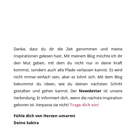
Danke, dass du dir die Zeit genommen und meine
Inspirationen gelesen hast. Mit meinem Blog möchte ich dir
den Mut geben, mit dem du nicht nur in deine Kraft
kommst, sondern auch alte Pfade verlassen kannst. Es wird
nicht immer einfach sein, aber es lohnt sich. Mit dem Blog
bekommst du Ideen, wie du deinen nächsten Schritt
gestalten und gehen kannst. Der
Newsletter
ist unsere
Verbindung. Er informiert dich, wenn die nächste Inspiration
geboren ist. Verpasse sie nicht!
Trage dich ein!
Fühle dich von Herzen umarmt
Deine Sakira