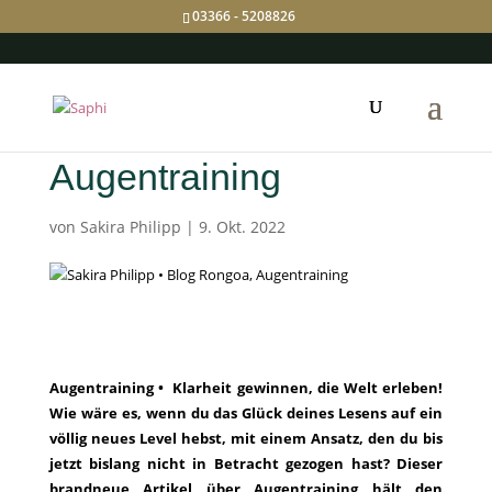
03366 - 5208826
Augentraining
von
Sakira Philipp
|
9. Okt. 2022
Augentraining • Klarheit gewinnen, die Welt erleben!
Wie wäre es, wenn du das Glück deines Lesens auf ein
völlig neues Level hebst, mit einem Ansatz, den du bis
jetzt bislang nicht in Betracht gezogen hast? Dieser
brandneue Artikel über Augentraining hält den