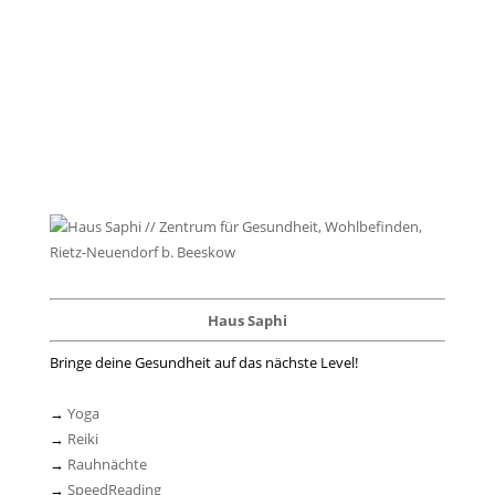
Haus Saphi
Bringe deine Gesundheit auf das nächste Level!
→
Yoga
→
Reiki
→
Rauhnächte
→
SpeedReading