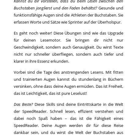
Kannst du dir vorstellen, dass du beim Lesen zwischen den
Buchstaben jonglierst und den Faden behältst?
Gesunde und
funktionsfähige Augen sind die Athleten der Buchstaben. Sie
erfassen Worte und Sätze wie Sprinter auf der Überholspur.
Es geht noch weiter! Diese Übungen sind wie das Upgrade
für deinen Lesemotor. Sie bringen dir nicht nur
Geschwindigkeit, sondern auch Genauigkeit. Du wirst Texte
nicht nur schneller überfliegen, sondern auch tiefer und
klarer in ihre Essenz erkunden.
Vorbei sind die Tage des anstrengenden Lesens. Mit fitten
und trainierten Augen kannst du stundenlang in Büchern
versinken, ohne dass deine Augen ermüden. Das ist Freiheit,
das ist Leichtigkeit, das ist pure Leselust!
Das Beste?
Diese Skills sind deine Eintrittskarte in die Welt
der SpeedReader. Schnell lesen, effizient verstehen und
dabei noch Spaß haben – das ist die Fähigkeit eines
SpeedReader. Deine Augen werden dir für diese Reise
dankbar sein, und du wirst die Welt der Buchstaben aus