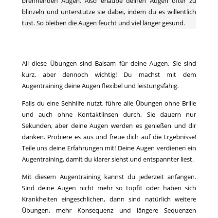
brennenden Augen. Also erlaube deinen Augen öfter zu
blinzeln und unterstütze sie dabei, indem du es willentlich
tust. So bleiben die Augen feucht und viel länger gesund.
All diese Übungen sind Balsam für deine Augen. Sie sind
kurz, aber dennoch wichtig! Du machst mit dem
Augentraining deine Augen flexibel und leistungsfähig.
Falls du eine Sehhilfe nutzt, führe alle Übungen ohne Brille
und auch ohne Kontaktlinsen durch. Sie dauern nur
Sekunden, aber deine Augen werden es genießen und dir
danken. Probiere es aus und freue dich auf die Ergebnisse!
Teile uns deine Erfahrungen mit! Deine Augen verdienen ein
Augentraining, damit du klarer siehst und entspannter liest.
Mit diesem Augentraining kannst du jederzeit anfangen.
Sind deine Augen nicht mehr so topfit oder haben sich
Krankheiten eingeschlichen, dann sind natürlich weitere
Übungen, mehr Konsequenz und längere Sequenzen